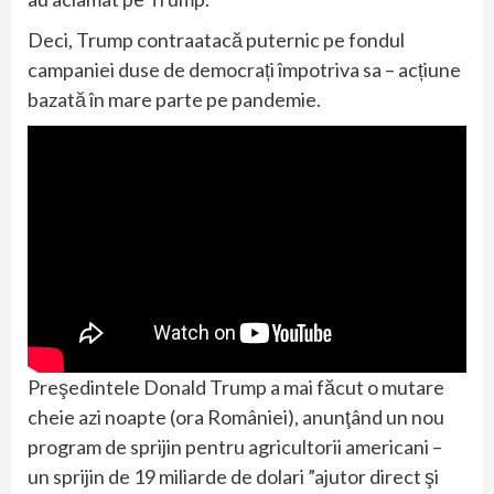
Deci, Trump contraatacă puternic pe fondul
campaniei duse de democrați împotriva sa – acțiune
bazată în mare parte pe pandemie.
Preşedintele Donald Trump a mai făcut o mutare
cheie azi noapte (ora României), anunţând un nou
program de sprijin pentru agricultorii americani –
un sprijin de 19 miliarde de dolari ”ajutor direct şi