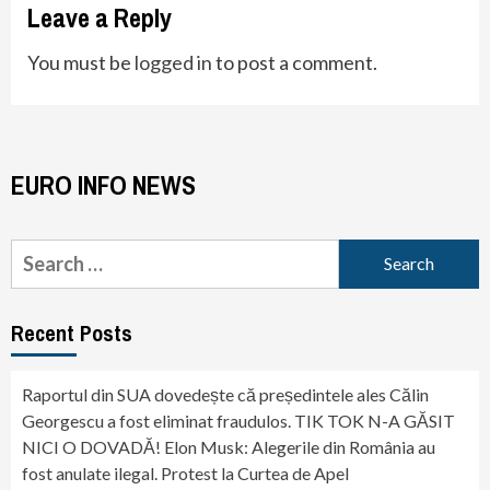
Leave a Reply
You must be
logged in
to post a comment.
EURO INFO NEWS
Search
for:
Recent Posts
Raportul din SUA dovedește că președintele ales Călin
Georgescu a fost eliminat fraudulos. TIK TOK N-A GĂSIT
NICI O DOVADĂ! Elon Musk: Alegerile din România au
fost anulate ilegal. Protest la Curtea de Apel