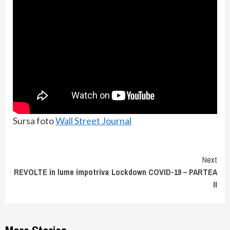
Sursa foto
Wall Street Journal
Continue
Next
REVOLTE în lume impotriva Lockdown COVID-19 – PARTEA
Reading
II