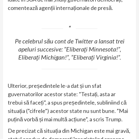
comentează agenții internaționale de presă.
Pe celebrul său cont de Twitter a lansat trei
apeluri succesive: ”Eliberaţi Minnesota!”,
Eliberaţi Michigan!”, ”Eliberaţi Virginia!”.
Ulterior, președintele le-a dat și un sfat
guvernatorilor acestor state: ”Testați, asta ar
trebui să faceți”, a spus președintele, subliniind că
situația (”cifrele”) acestor state nu sunt bune. ”Mai
puțină vorbă și mai multă acțiune”, a scris Trump.
De precizat că situația din Michigan este mai gravă,