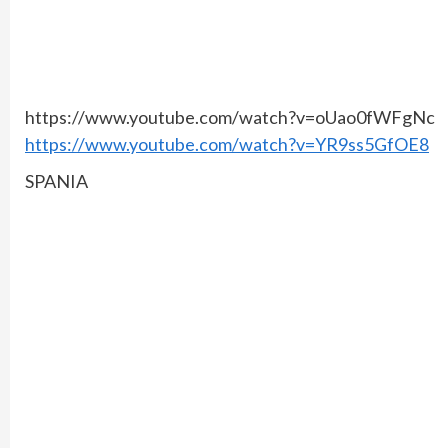
https://www.youtube.com/watch?v=oUao0fWFgNc
https://www.youtube.com/watch?v=YR9ss5GfOE8
SPANIA