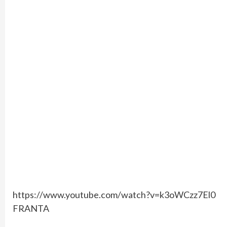
https://www.youtube.com/watch?v=k3oWCzz7El0
FRANTA