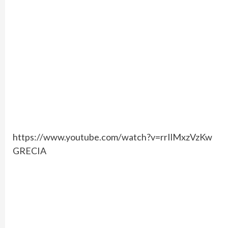
https://www.youtube.com/watch?v=rrIlMxzVzKw
GRECIA