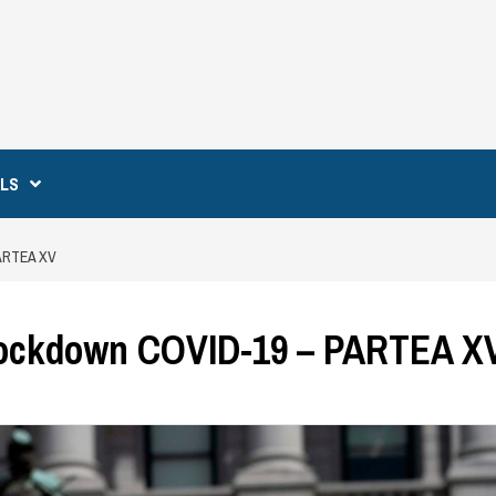
ILS
ARTEA XV
Lockdown COVID-19 – PARTEA X