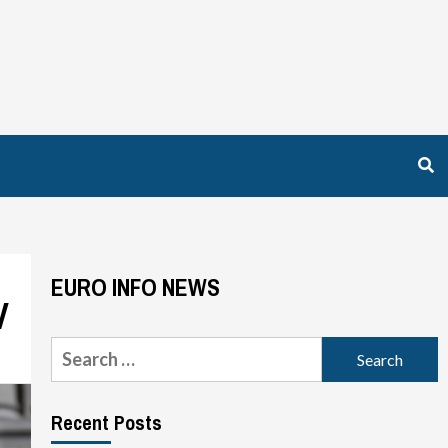
EURO INFO NEWS
V
Search
for:
Recent Posts