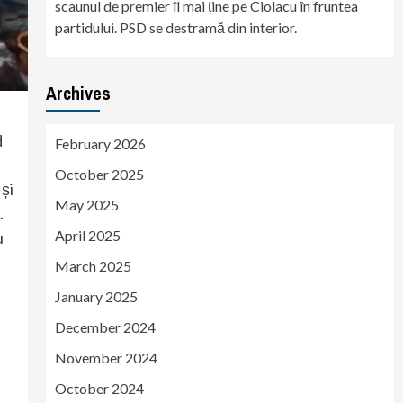
scaunul de premier îl mai ține pe Ciolacu în fruntea
partidului. PSD se destramă din interior.
Archives
d
February 2026
October 2025
 și
May 2025
.
April 2025
u
March 2025
January 2025
December 2024
November 2024
October 2024