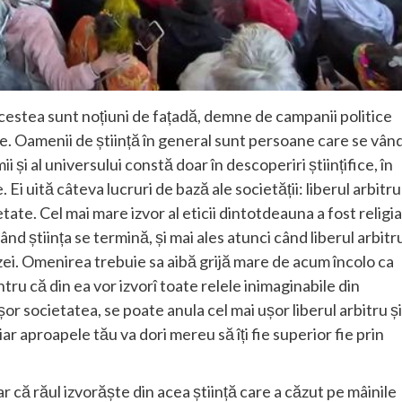
Acestea sunt noțiuni de fațadă, demne de campanii politice
te. Oamenii de știință în general sunt persoane care se vân
 și al universului constă doar în descoperiri științifice, în
 Ei uită câteva lucruri de bază ale societății: liberul arbitru
ate. Cel mai mare izvor al eticii dintotdeauna a fost religia
 știința se termină, și mai ales atunci când liberul arbitr
zei. Omenirea trebuie sa aibă grijă mare de acum încolo ca
tru că din ea vor izvorî toate relele inimaginabile din
șor societatea, se poate anula cel mai ușor liberul arbitru și
ar aproapele tău va dori mereu să îți fie superior fie prin
clar că răul izvorăște din acea știință care a căzut pe mâinile