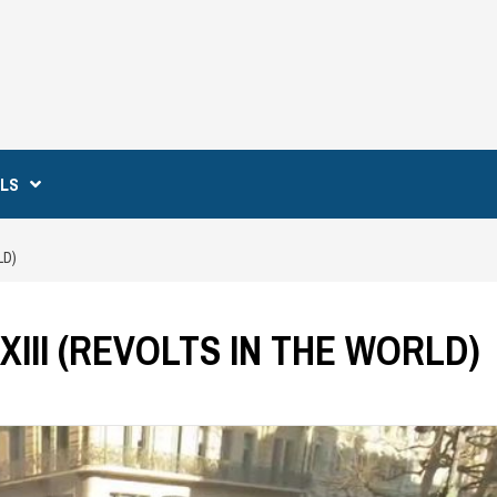
ILS
LD)
XIII (REVOLTS IN THE WORLD)