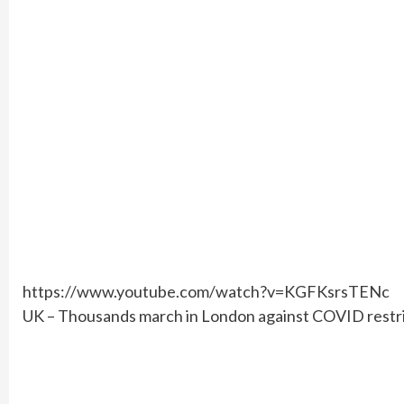
https://www.youtube.com/watch?v=KGFKsrsTENc
UK – Thousands march in London against COVID restr