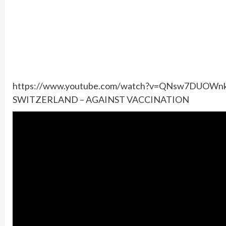
https://www.youtube.com/watch?v=QNsw7DUOWn
SWITZERLAND – AGAINST VACCINATION