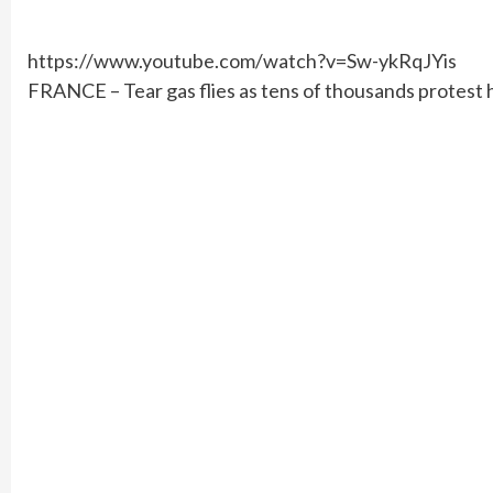
https://www.youtube.com/watch?v=Sw-ykRqJYis
FRANCE – Tear gas flies as tens of thousands protest 