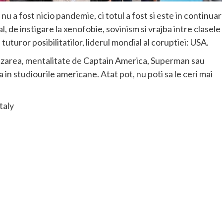
nu a fost nicio pandemie, ci totul a fost si este in continua
l, de instigare la xenofobie, sovinism si vrajba intre clasele
 tuturor posibilitatilor, liderul mondial al coruptiei: USA.
zarea, mentalitate de Captain America, Superman sau
 in studiourile americane. Atat pot, nu poti sa le ceri mai
taly