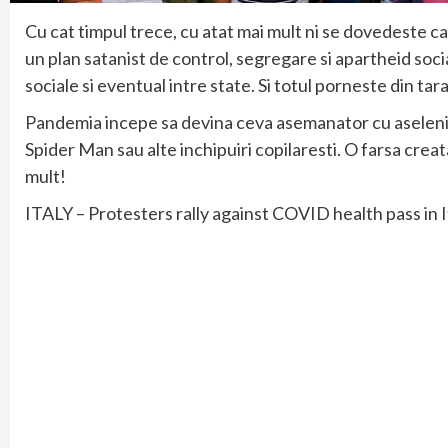
Cu cat timpul trece, cu atat mai mult ni se dovedeste ca 
un plan satanist de control, segregare si apartheid socia
sociale si eventual intre state. Si totul porneste din tara
Pandemia incepe sa devina ceva asemanator cu aseleni
Spider Man sau alte inchipuiri copilaresti. O farsa creata
mult!
ITALY – Protesters rally against COVID health pass in I