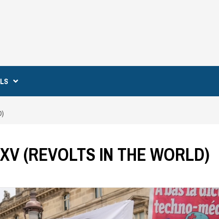
ILS
D)
XXV (REVOLTS IN THE WORLD)