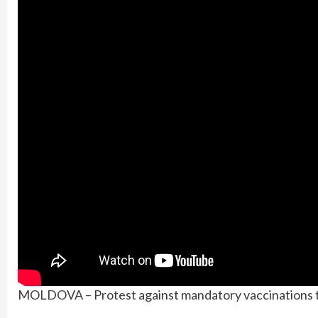
MOLDOVA – Protest against mandatory vaccinations ta