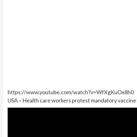
https://www.youtube.com/watch?v=WfXgKuOx8h0
USA – Health care workers protest mandatory vaccine