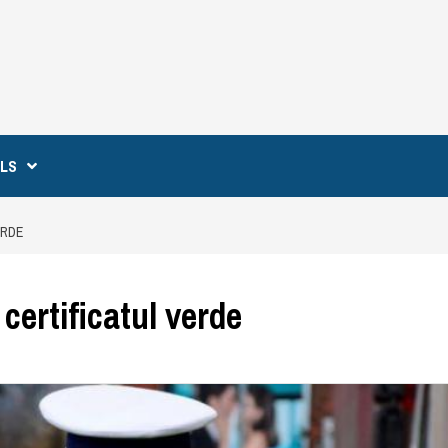
ILS
ERDE
 certificatul verde