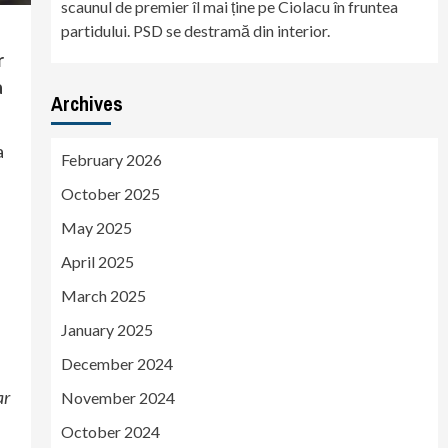
scaunul de premier îl mai ține pe Ciolacu în fruntea
partidului. PSD se destramă din interior.
r
a
Archives
a
February 2026
October 2025
May 2025
April 2025
March 2025
January 2025
December 2024
ar
November 2024
October 2024