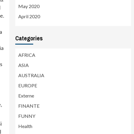
May 2020
l
e.
April 2020
a
Categories
ia
AFRICA
is
ASIA
AUSTRALIA
EUROPE
Externe
,
FINANTE
FUNNY
i
Health
l