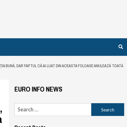
ENȚIA BUNĂ, DAR FAPTUL CĂ AI LUAT DIN ACEASTA FOLOASE ANULEAZĂ TOATĂ
EURO INFO NEWS
,
Search
for:
a