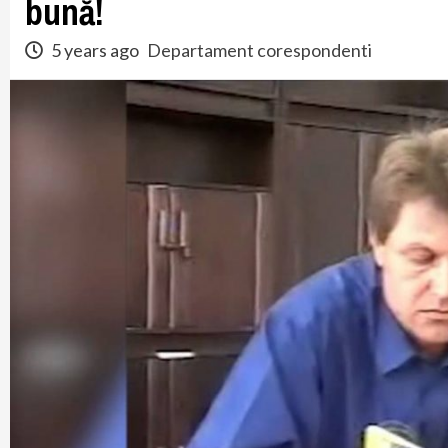
bună!
5 years ago
Departament corespondenti