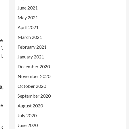
June 2021
May 2021
e-
April 2021
March 2021
re
February 2021
”.
l,
January 2021
December 2020
November 2020
October 2020
ă,
September 2020
ne
August 2020
July 2020
June 2020
gă