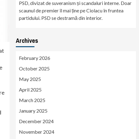
PSD, divizat de suveranism și scandaluri interne. Doar
scaunul de premier îl mai ține pe Ciolacu în fruntea
partidului. PSD se destramă din interior.
Archives
at
February 2026
te
October 2025
May 2025
April 2025
re
March 2025
January 2025
d
December 2024
November 2024