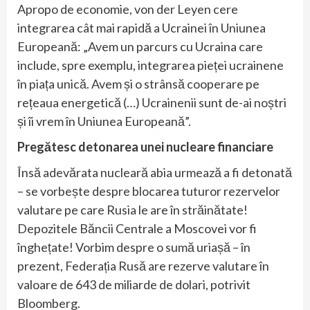
Apropo de economie, von der Leyen cere
integrarea cât mai rapidă a Ucrainei în Uniunea
Europeană: „Avem un parcurs cu Ucraina care
include, spre exemplu, integrarea pieței ucrainene
în piața unică. Avem și o strânsă cooperare pe
rețeaua energetică (…) Ucrainenii sunt de-ai noștri
și îi vrem în Uniunea Europeană”.
Pregătesc detonarea unei nucleare financiare
Însă adevărata nucleară abia urmează a fi detonată
– se vorbește despre blocarea tuturor rezervelor
valutare pe care Rusia le are în străinătate!
Depozitele Băncii Centrale a Moscovei vor fi
înghețate! Vorbim despre o sumă uriașă – în
prezent, Federația Rusă are rezerve valutare în
valoare de 643 de miliarde de dolari, potrivit
Bloomberg.