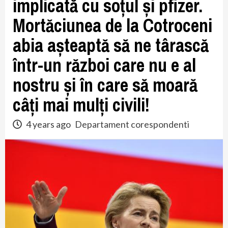
implicată cu soțul și pfizer.
Mortăciunea de la Cotroceni
abia așteaptă să ne târască
într-un război care nu e al
nostru și în care să moară
câți mai mulți civili!
4 years ago
Departament corespondenti