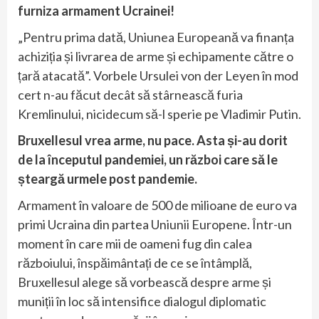
furniza armament Ucrainei!
„Pentru prima dată, Uniunea Europeană va finanța
achiziția și livrarea de arme și echipamente către o
țară atacată”. Vorbele Ursulei von der Leyen în mod
cert n-au făcut decât să stârnească furia
Kremlinului, nicidecum să-l sperie pe Vladimir Putin.
Bruxellesul vrea arme, nu pace.
Asta și-au dorit
de la începutul pandemiei, un război care să le
șteargă urmele post pandemie.
Armament în valoare de 500 de milioane de euro va
primi Ucraina din partea Uniunii Europene. Într-un
moment în care mii de oameni fug din calea
războiului, înspăimântați de ce se întâmplă,
Bruxellesul alege să vorbească despre arme și
muniții în loc să intensifice dialogul diplomatic