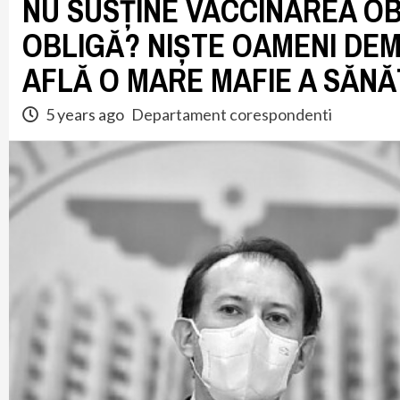
NU SUSȚINE VACCINAREA OB
OBLIGĂ? NIȘTE OAMENI DEM
AFLĂ O MARE MAFIE A SĂNĂ
5 years ago
Departament corespondenti