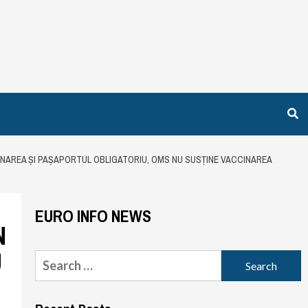
INAREA ȘI PAȘAPORTUL OBLIGATORIU, OMS NU SUSȚINE VACCINAREA
EURO INFO NEWS
N
U
Search
for: