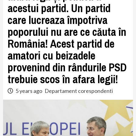
acestui partid. Un partid
care lucreaza împotriva
poporului nu are ce căuta în
România! Acest partid de
amatori cu beizadele
provenind din rândurile PSD
trebuie scos în afara legii!
5 years ago
Departament corespondenti