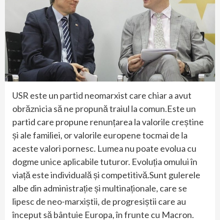
USR este un partid neomarxist care chiar a avut
obrăznicia să ne propună traiul la comun.Este un
partid care propune renunțarea la valorile creștine
și ale familiei, or valorile europene tocmai de la
aceste valori pornesc. Lumea nu poate evolua cu
dogme unice aplicabile tuturor. Evoluția omului în
viață este individuală și competitivă.Sunt gulerele
albe din administrație și multinaționale, care se
lipesc de neo-marxiștii, de progresiștii care au
început să bântuie Europa, în frunte cu Macron.