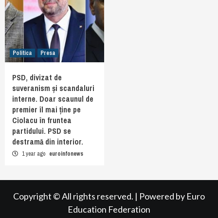
Politica
Presa
PSD, divizat de
suveranism și scandaluri
interne. Doar scaunul de
premier îl mai ține pe
Ciolacu în fruntea
partidului. PSD se
destramă din interior.
1 year ago
euroinfonews
Copyright © All rights reserved.
|
Powered by
Euro
Education Federation