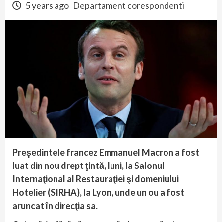
5 years ago
Departament corespondenti
Preşedintele francez Emmanuel Macron a fost
luat din nou drept ţintă, luni, la Salonul
Internaţional al Restauraţiei şi domeniului
Hotelier (SIRHA), la Lyon, unde un ou a fost
aruncat în direcţia sa.