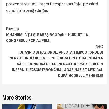
prezentarea unui raport despre locuinţe, pe când
candida la preşedinţie.
Continue
Previous
IOHANNIS, CÎȚU ȘI RAREȘ BOGDAN – HUIDUIȚI LA
Reading
CONGRESUL PCR AL PNL!
Next
IOHANNIS ȘI NAZISMUL. ARESTAȚI IMPOSTORUL ȘI
INFRACTORUL! NU ESTE POSIBIL ȘI DREPT CA ROMÂNIA
SĂ FIE CONDUSĂ DE UN INFRACTOR! MĂRTURII DIN
INFERNUL FASCIST! ROMÂNIA LAGĂR NAZIST MEDICAL
DUPĂ MODELUL MENGELE!
More Stories