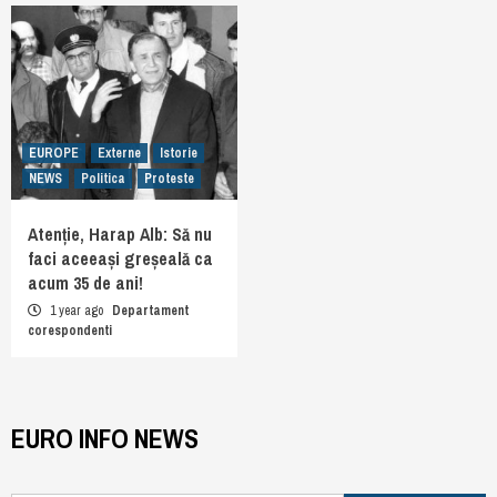
EUROPE
Externe
Istorie
NEWS
Politica
Proteste
Atenție, Harap Alb: Să nu
faci aceeași greșeală ca
acum 35 de ani!
1 year ago
Departament
corespondenti
EURO INFO NEWS