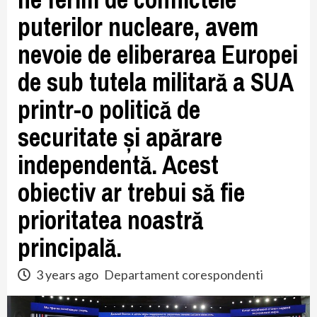
puterilor nucleare, avem
nevoie de eliberarea Europei
de sub tutela militară a SUA
printr-o politică de
securitate și apărare
independentă. Acest
obiectiv ar trebui să fie
prioritatea noastră
principală.
3 years ago
Departament corespondenti