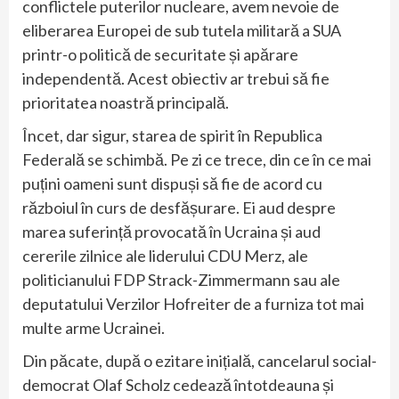
conflictele puterilor nucleare, avem nevoie de
eliberarea Europei de sub tutela militară a SUA
printr-o politică de securitate și apărare
independentă. Acest obiectiv ar trebui să fie
prioritatea noastră principală.
Încet, dar sigur, starea de spirit în Republica
Federală se schimbă. Pe zi ce trece, din ce în ce mai
puțini oameni sunt dispuși să fie de acord cu
războiul în curs de desfășurare. Ei aud despre
marea suferință provocată în Ucraina și aud
cererile zilnice ale liderului CDU Merz, ale
politicianului FDP Strack-Zimmermann sau ale
deputatului Verzilor Hofreiter de a furniza tot mai
multe arme Ucrainei.
Din păcate, după o ezitare inițială, cancelarul social-
democrat Olaf Scholz cedează întotdeauna și