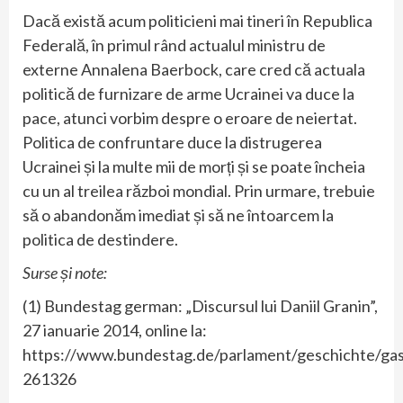
Dacă există acum politicieni mai tineri în Republica
Federală, în primul rând actualul ministru de
externe Annalena Baerbock, care cred că actuala
politică de furnizare de arme Ucrainei va duce la
pace, atunci vorbim despre o eroare de neiertat.
Politica de confruntare duce la distrugerea
Ucrainei și la multe mii de morți și se poate încheia
cu un al treilea război mondial. Prin urmare, trebuie
să o abandonăm imediat și să ne întoarcem la
politica de destindere.
Surse și note:
(1) Bundestag german: „Discursul lui Daniil Granin”,
27 ianuarie 2014, online la:
https://www.bundestag.de/parlament/geschichte/gas
261326