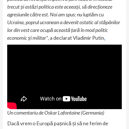
trecut și astăzi politica este aceeași, să direcționeze
agresiunile către est. Noi am spus: nu luptăm cu
Ucraina, poprul ucranean a devenit ostatic al stăpânilor
lor din vest care ocupă această țară în mod politic
economic și militar”
, a declarat Vladimir Putin
.
Un comentariu de Oskar Lafontaine (Germania)
Dacă vrem o Europă pașnică și să ne ferim de