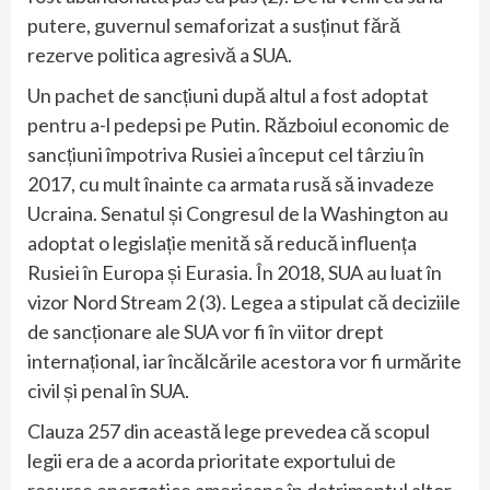
putere, guvernul semaforizat a susținut fără
rezerve politica agresivă a SUA.
Un pachet de sancțiuni după altul a fost adoptat
pentru a-l pedepsi pe Putin. Războiul economic de
sancțiuni împotriva Rusiei a început cel târziu în
2017, cu mult înainte ca armata rusă să invadeze
Ucraina. Senatul și Congresul de la Washington au
adoptat o legislație menită să reducă influența
Rusiei în Europa și Eurasia. În 2018, SUA au luat în
vizor Nord Stream 2 (3). Legea a stipulat că deciziile
de sancționare ale SUA vor fi în viitor drept
internațional, iar încălcările acestora vor fi urmărite
civil și penal în SUA.
Clauza 257 din această lege prevedea că scopul
legii era de a acorda prioritate exportului de