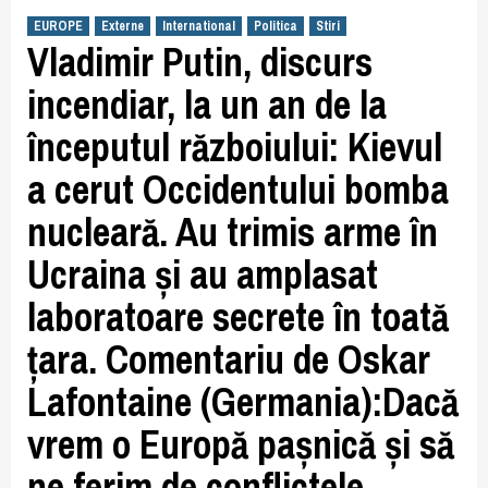
EUROPE
Externe
International
Politica
Stiri
Vladimir Putin, discurs
incendiar, la un an de la
începutul războiului: Kievul
a cerut Occidentului bomba
nucleară. Au trimis arme în
Ucraina și au amplasat
laboratoare secrete în toată
țara. Comentariu de Oskar
Lafontaine (Germania):Dacă
vrem o Europă pașnică și să
ne ferim de conflictele