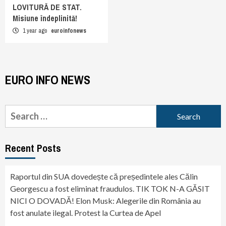
LOVITURĂ DE STAT.
Misiune îndeplinită!
1 year ago
euroinfonews
EURO INFO NEWS
Search
for:
Recent Posts
Raportul din SUA dovedește că președintele ales Călin
Georgescu a fost eliminat fraudulos. TIK TOK N-A GĂSIT
NICI O DOVADĂ! Elon Musk: Alegerile din România au
fost anulate ilegal. Protest la Curtea de Apel