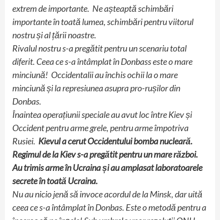
extrem de importante. Ne așteaptă schimbări
importante în toată lumea, schimbări pentru viitorul
nostru și al țării noastre.
Rivalul nostru s-a pregătit pentru un scenariu total
diferit. Ceea ce s-a întâmplat în Donbass este o mare
minciună! Occidentalii au închis ochii la o mare
minciună și la represiunea asupra pro-rușilor din
Donbas.
Înaintea operațiunii speciale au avut loc între Kiev și
Occident pentru arme grele, pentru arme împotriva
Rusiei.
Kievul a cerut Occidentului bomba nucleară.
Regimul de la Kiev s-a pregătit pentru un mare război.
Au trimis arme în Ucraina și au amplasat laboratoarele
secrete în toată Ucraina.
Nu au nicio jenă să invoce acordul de la Minsk, dar uită
ceea ce s-a întâmplat în Donbas. Este o metodă pentru a