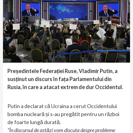
Președintele Federației Ruse, Vladimir Putin, a
susținut un discurs în fața Parlamentului din
Rusia, în care a atacat extrem de dur Occidentul.
Putin a declarat că Ucraina a cerut Occidentului
bomba nucleară și s-au pregătit pentru un război
de foarte lungă durată.
”În discursul de astăzi vom discuta despre probleme