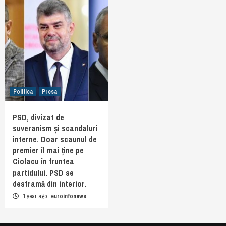
Politica
Presa
PSD, divizat de
suveranism și scandaluri
interne. Doar scaunul de
premier îl mai ține pe
Ciolacu în fruntea
partidului. PSD se
destramă din interior.
1 year ago
euroinfonews