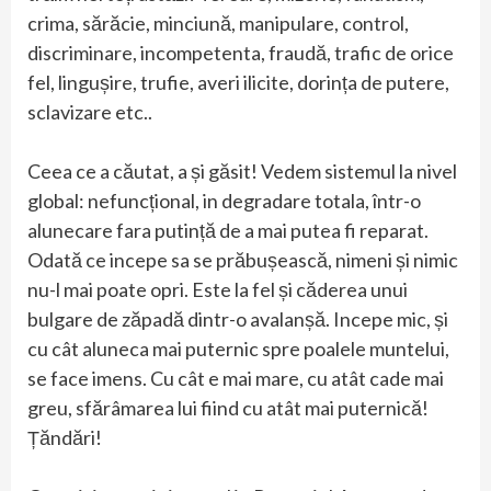
crima, sărăcie, minciună, manipulare, control,
discriminare, incompetenta, fraudă, trafic de orice
fel, lingușire, trufie, averi ilicite, dorința de putere,
sclavizare etc..
Ceea ce a căutat, a și găsit! Vedem sistemul la nivel
global: nefuncțional, in degradare totala, într-o
alunecare fara putință de a mai putea fi reparat.
Odată ce incepe sa se prăbușească, nimeni și nimic
nu-l mai poate opri. Este la fel și căderea unui
bulgare de zăpadă dintr-o avalanșă. Incepe mic, și
cu cât aluneca mai puternic spre poalele muntelui,
se face imens. Cu cât e mai mare, cu atât cade mai
greu, sfărâmarea lui fiind cu atât mai puternică!
Țăndări!