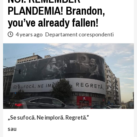
PLANDEMIA! Brandon,
you’ve already fallen!
4 years ago
Departament corespondenti
„Se sufocă. Ne imploră. Regretă.”
sau