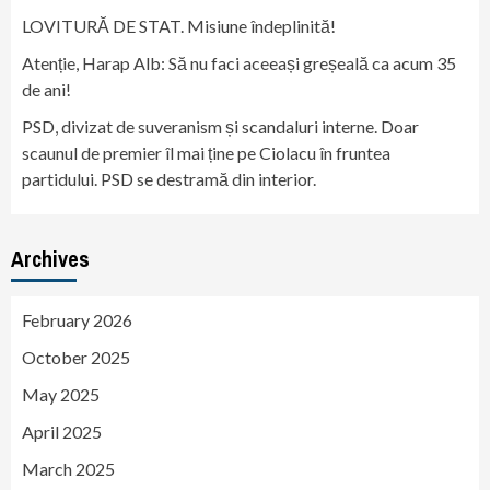
LOVITURĂ DE STAT. Misiune îndeplinită!
Atenție, Harap Alb: Să nu faci aceeași greșeală ca acum 35
de ani!
PSD, divizat de suveranism și scandaluri interne. Doar
scaunul de premier îl mai ține pe Ciolacu în fruntea
partidului. PSD se destramă din interior.
Archives
February 2026
October 2025
May 2025
April 2025
March 2025