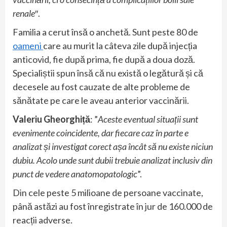
renale
″.
Familia a cerut însă o anchetă. Sunt peste 80 de
oameni
care au murit la câteva zile după injecția
anticovid, fie după prima, fie după a doua doză.
Specialiștii spun însă că nu există o legătură și că
decesele au fost cauzate de alte probleme de
sănătate pe care le aveau anterior vaccinării.
Valeriu Gheorghiță
: ”
Aceste eventual situații sunt
evenimente coincidente, dar fiecare caz în parte e
analizat și investigat corect așa încât să nu existe niciun
dubiu. Acolo unde sunt dubii trebuie analizat inclusiv din
punct de vedere anatomopatologic
”.
Din cele peste 5 milioane de persoane vaccinate,
până astăzi au fost înregistrate în jur de 160.000 de
reacții adverse.