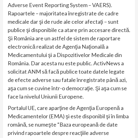
Adverse Event Reporting System – VAERS).
Rapoartele – majoritatea înregistrate de cadre
medicale dar şi de rude ale celor afectaţi – sunt
publice şi disponibile ca atare prin accesare directă.
Şi România are un astfel de sistem de raportare
electronică realizat de Agenţia Naţională a
Medicamentului şi a Dispozitivelor Medicale din
România. Dar acesta nu este public. ActivNews a
solicitat ANM să facă publice toate datele legate
de efecte adverse sau fatale înregistrate până azi,
aşa cum se cuvine într-o democraţie. Şi aşa cum se
face la nivelul Uniunii Europene.
Portalul UE, care aparţine de Agenţia Europenă a
Medicamentelor (EMA) şi este disponibil şi în limba
română, se numeşte “Baza europeană de date
privind rapoartele despre reacţiile adverse