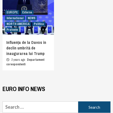
EUROPE
Externe
International
NEWS
NORTH AMERICA
Politica
Proteste
Influența de la Davos în
declin umbrită de
inaugurarea lui Trump
2 years ago
Departament
corespondenti
EURO INFO NEWS
Search
for: