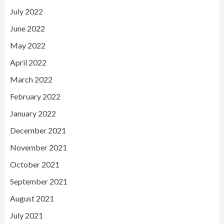
July 2022
June 2022
May 2022
April 2022
March 2022
February 2022
January 2022
December 2021
November 2021
October 2021
September 2021
August 2021
July 2021