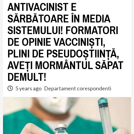
ANTIVACINIST E
SĂRBĂTOARE ÎN MEDIA
SISTEMULUI! FORMATORI
DE OPINIE VACCINIȘTI,
PLINI DE PSEUDOȘTIINȚĂ,
AVEȚI MORMÂNTUL SĂPAT
DEMULT!
5 years ago
Departament corespondenti