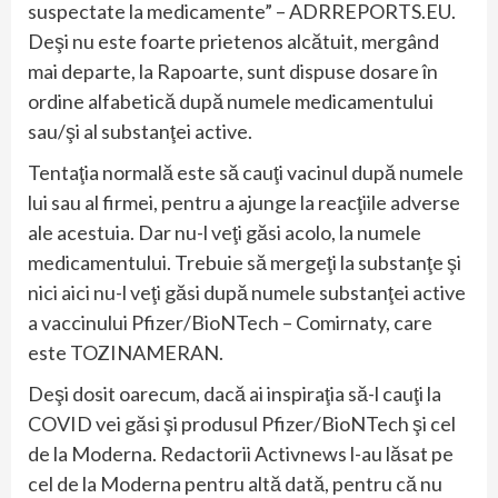
suspectate la medicamente” – ADRREPORTS.EU.
Deşi nu este foarte prietenos alcătuit, mergând
mai departe, la Rapoarte, sunt dispuse dosare în
ordine alfabetică după numele medicamentului
sau/şi al substanţei active.
Tentaţia normală este să cauţi vacinul după numele
lui sau al firmei, pentru a ajunge la reacţiile adverse
ale acestuia. Dar nu-l veţi găsi acolo, la numele
medicamentului. Trebuie să mergeţi la substanţe şi
nici aici nu-l veţi găsi după numele substanţei active
a vaccinului Pfizer/BioNTech – Comirnaty, care
este TOZINAMERAN.
Deşi dosit oarecum, dacă ai inspiraţia să-l cauţi la
COVID vei găsi şi produsul Pfizer/BioNTech şi cel
de la Moderna. Redactorii Activnews l-au lăsat pe
cel de la Moderna pentru altă dată, pentru că nu