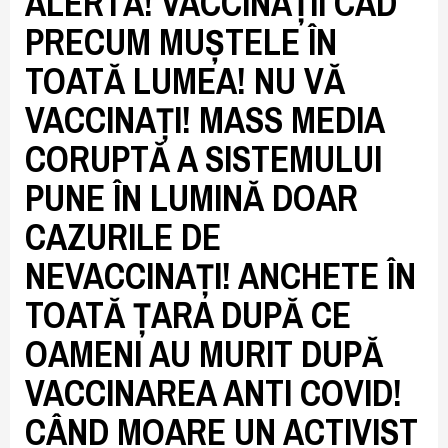
ALERTĂ! VACCINAȚII CAD
PRECUM MUȘTELE ÎN
TOATĂ LUMEA! NU VĂ
VACCINAȚI! MASS MEDIA
CORUPTĂ A SISTEMULUI
PUNE ÎN LUMINĂ DOAR
CAZURILE DE
NEVACCINAȚI! ANCHETE ÎN
TOATĂ ȚARA DUPĂ CE
OAMENI AU MURIT DUPĂ
VACCINAREA ANTI COVID!
CÂND MOARE UN ACTIVIST