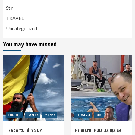
Stiri
TRAVEL
Uncategorized
You may have missed
EUROPE
Externe
Politica
ROMANIA
Stiri
Raportul din SUA
Primarul PSD Băluță se