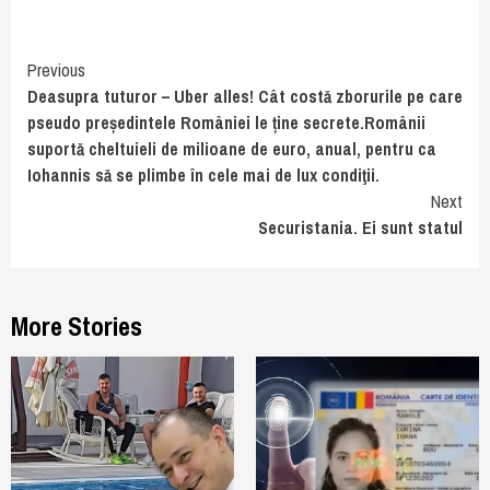
Continue
Previous
Deasupra tuturor – Uber alles! Cât costă zborurile pe care
Reading
pseudo președintele României le ține secrete.Românii
suportă cheltuieli de milioane de euro, anual, pentru ca
Iohannis să se plimbe în cele mai de lux condiţii.
Next
Securistania. Ei sunt statul
More Stories