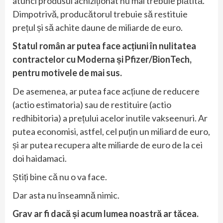
atunci produsul achiziționat nu mai trebuie plătită.
Dimpotrivă, producătorul trebuie să restituie
prețul și să achite daune de miliarde de euro.
Statul român ar putea face acțiuni în nulitatea
contractelor cu Moderna și Pfizer/BionTech,
pentru motivele de mai sus.
De asemenea, ar putea face acțiune de reducere
(actio estimatoria) sau de restituire (actio
redhibitoria) a prețului acelor inutile vakseenuri. Ar
putea economisi, astfel, cel puțin un miliard de euro,
și ar putea recupera alte miliarde de euro de la cei
doi haidamaci.
Știți bine că nu o va face.
Dar asta nu înseamnă nimic.
Grav ar fi dacă și acum lumea noastră ar tăcea.