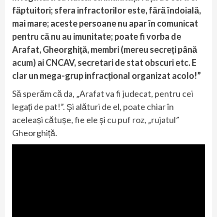
făptuitori; sfera infractorilor este, fără îndoială,
mai mare; aceste persoane nu apar în comunicat
pentru că nu au imunitate; poate fi vorba de
Arafat, Gheorghiță, membri (mereu secreți până
acum) ai CNCAV, secretari de stat obscuri etc. E
clar un mega-grup infracțional organizat acolo!”
Să sperăm că da, „Arafat va fi judecat, pentru cei
legați de pat!”. Și alături de el, poate chiar în
aceleași cătușe, fie ele și cu puf roz, „rujatul”
Gheorghiță.