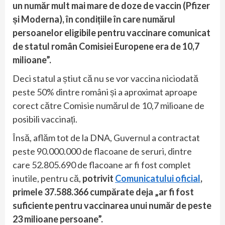
un număr mult mai mare de doze de vaccin (Pfizer
și Moderna), în condițiile în care numărul
persoanelor eligibile pentru vaccinare comunicat
de statul român Comisiei Europene era de 10,7
milioane”.
Deci statul a știut că nu se vor vaccina niciodată
peste 50% dintre români și a aproximat aproape
corect către Comisie numărul de 10,7 milioane de
posibili vaccinați.
Însă, aflăm tot de la DNA, Guvernul a contractat
peste 90.000.000 de flacoane de seruri, dintre
care 52.805.690 de flacoane ar fi fost complet
inutile, pentru că,
potrivit
Comunicatului oficial
,
primele 37.588.366 cumpărate deja „ar fi fost
suficiente pentru vaccinarea unui număr de peste
23 milioane persoane”.