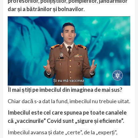
profesorilor, polițiștilor, pompierilor, jandarmilor
dar și a bătrânilor și bolnavilor
.
Îl mai știți pe imbecilul din imaginea de mai sus?
Chiar dacă s-a dat la fund, imbecilul nu trebuie uitat.
Imbecilul este cel care spunea pe toate canalele
că „vaccinurile” Covid sunt „sigure și eficiente”.
Imbecilul avansa și date „certe”, de la „experți”,