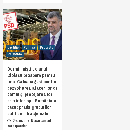
Justitie
Politica
Proteste
ROMANIA
Dormi liniștit, clanul
Ciolacu prosperă pentru
tine. Calea sigură pentru
dezvoltarea afacerilor de
partid și protejarea lor
prin interlopi. România a
căzut pradă grupurilor
politice infracționale.
2 years ago
Departament
corespondenti