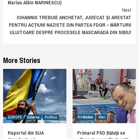
Marius Albin MARINESCU)
Next
IOHANNIS TREBUIE ANCHETAT, JUDECAT ȘI ARESTAT
PENTRU ACȚIUNI NAZISTE DIN PARTEA FDGR – MĂRTURII
ULUITOARE DESPRE PROCESELE MASCARADĂ DIN SIBIU!
More Stories
EUROPE
Externe
Politica
ROMANIA
Stiri
Raportul din SUA
Primarul PSD Băluță se