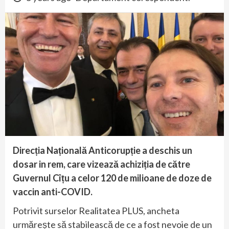
Direcția Națională Anticorupție a deschis un
dosar in rem, care vizează achiziția de către
Guvernul Cîțu a celor 120 de milioane de doze de
vaccin anti-COVID.
Potrivit surselor Realitatea PLUS, ancheta
urmărește să stabilească de ce a fost nevoie de un