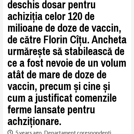
deschis dosar pentru
achiziția celor 120 de
milioane de doze de vaccin,
de către Florin Cîțu. Ancheta
urmărește să stabilească de
ce a fost nevoie de un volum
atât de mare de doze de
vaccin, precum și cine și
cum a justificat comenzile
ferme lansate pentru
achziționare.
5 years ago
Departament corespondenti