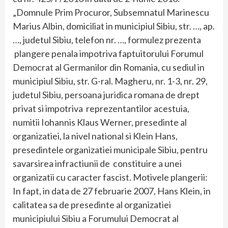
„Domnule Prim Procuror, Subsemnatul Marinescu
Marius Albin, domiciliat in municipiul Sibiu, str. …, ap.
…, judetul Sibiu, telefon nr. …, formulez prezenta
plangere penala impotriva faptuitorului Forumul
Democrat al Germanilor din Romania, cu sediul in
municipiul Sibiu, str. G-ral. Magheru, nr. 1-3, nr. 29,
judetul Sibiu, persoana juridica romana de drept
privat si impotriva reprezentantilor acestuia,
numitii Iohannis Klaus Werner, presedinte al
organizatiei, la nivel national si Klein Hans,
presedintele organizatiei municipale Sibiu, pentru
savarsirea infractiunii de constituire a unei
organizatii cu caracter fascist. Motivele plangerii:
In fapt, in data de 27 februarie 2007, Hans Klein, in
calitatea sa de presedinte al organizatiei
municipiului Sibiu a Forumului Democrat al