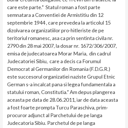
care este parte.” Statul roman a fost parte
semnatara a Conventiei de Armistitiu din 12
septembrie 1944 , care prevedea la articolul 15
dizolvarea organizatiilor pro-hitleriste de pe
teritoriul romanesc, asa ca prin sentinta civila nr.
2790 din 28 mai 2007, la dosar nr. 1672/306/2007,
emisa de judecatoarea Morar Maria, din cadrul
Judecatoriei Sibiu, care a decis ca Forumul
Democrat al Germanilor din Romania (F.D.G.R.)
este succesorul organizatiei naziste Grupul Etnic
German s-a incalcat pana si legea fundamentala a
statului roman, Constitutia.” Am depus plangerea
aceasta pe data de 28.06.2011, iar de data aceasta
a fost foarte prompta Turcu Paraschiva, prim-
procuror adjunct al Parchetului de pe langa
Judecatoria Sibiu. Parchetul de pe langa