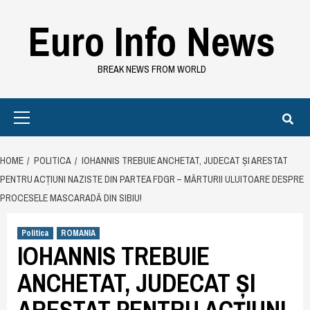
Skip
Euro Info News
to
content
BREAK NEWS FROM WORLD
Primary
Menu
HOME
POLITICA
IOHANNIS TREBUIE ANCHETAT, JUDECAT ȘI ARESTAT
PENTRU ACȚIUNI NAZISTE DIN PARTEA FDGR – MĂRTURII ULUITOARE DESPRE
PROCESELE MASCARADĂ DIN SIBIU!
Politica
ROMANIA
IOHANNIS TREBUIE
ANCHETAT, JUDECAT ȘI