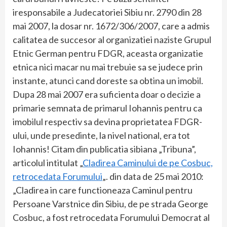
iresponsabile a Judecatoriei Sibiu nr. 2790 din 28
mai 2007, la dosar nr. 1672/306/2007, care a admis
calitatea de succesor al organizatiei naziste Grupul
Etnic German pentru FDGR, aceasta organizatie
etnica nici macar nu mai trebuie sa se judece prin
instante, atunci cand doreste sa obtina un imobil.
Dupa 28 mai 2007 era suficienta doar o decizie a
primarie semnata de primarul Iohannis pentru ca
imobilul respectiv sa devina proprietatea FDGR-
ului, unde presedinte, la nivel national, era tot
Iohannis! Citam din publicatia sibiana „Tribuna”,
articolul intitulat „
Cladirea Caminului de pe Cosbuc,
retrocedata Forumului
„. din data de 25 mai 2010:
„Cladirea in care functioneaza Caminul pentru
Persoane Varstnice din Sibiu, de pe strada George
Cosbuc, a fost retrocedata Forumului Democrat al