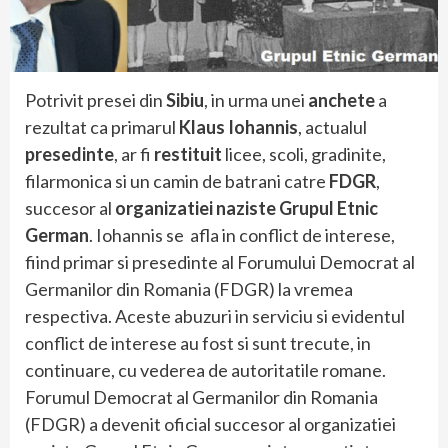
Potrivit presei din
Sibiu
, in urma unei
anchete
a
rezultat ca primarul
Klaus Iohannis
, actualul
presedinte
, ar fi
restituit
licee, scoli, gradinite,
filarmonica si un camin de batrani catre
FDGR
,
succesor al
organizatiei naziste Grupul Etnic
German
. Iohannis se afla in conflict de interese,
fiind primar si presedinte al Forumului Democrat al
Germanilor din Romania (FDGR) la vremea
respectiva. Aceste abuzuri in serviciu si evidentul
conflict de interese au fost si sunt trecute, in
continuare, cu vederea de autoritatile romane.
Forumul Democrat al Germanilor din Romania
(FDGR) a devenit oficial succesor al organizatiei