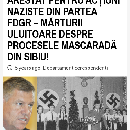
ARESTAT PENTRU ACȚIUNI
NAZISTE DIN PARTEA
FDGR – MĂRTURII
ULUITOARE DESPRE
PROCESELE MASCARADĂ
DIN SIBIU!
5 years ago
Departament corespondenti