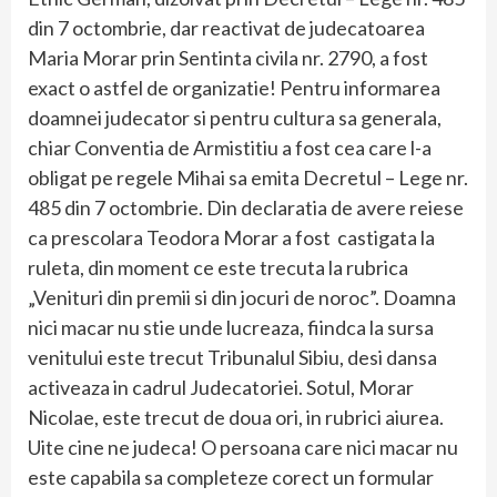
din 7 octombrie, dar reactivat de judecatoarea
Maria Morar prin Sentinta civila nr. 2790, a fost
exact o astfel de organizatie! Pentru informarea
doamnei judecator si pentru cultura sa generala,
chiar Conventia de Armistitiu a fost cea care l-a
obligat pe regele Mihai sa emita Decretul – Lege nr.
485 din 7 octombrie. Din declaratia de avere reiese
ca prescolara Teodora Morar a fost castigata la
ruleta, din moment ce este trecuta la rubrica
„Venituri din premii si din jocuri de noroc”. Doamna
nici macar nu stie unde lucreaza, fiindca la sursa
venitului este trecut Tribunalul Sibiu, desi dansa
activeaza in cadrul Judecatoriei. Sotul, Morar
Nicolae, este trecut de doua ori, in rubrici aiurea.
Uite cine ne judeca! O persoana care nici macar nu
este capabila sa completeze corect un formular