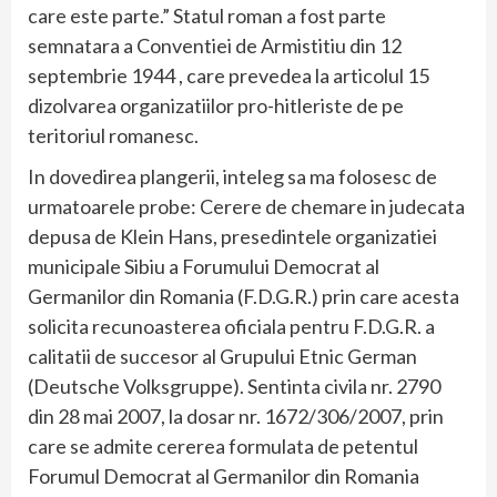
care este parte.” Statul roman a fost parte
semnatara a Conventiei de Armistitiu din 12
septembrie 1944 , care prevedea la articolul 15
dizolvarea organizatiilor pro-hitleriste de pe
teritoriul romanesc.
In dovedirea plangerii, inteleg sa ma folosesc de
urmatoarele probe: Cerere de chemare in judecata
depusa de Klein Hans, presedintele organizatiei
municipale Sibiu a Forumului Democrat al
Germanilor din Romania (F.D.G.R.) prin care acesta
solicita recunoasterea oficiala pentru F.D.G.R. a
calitatii de succesor al Grupului Etnic German
(Deutsche Volksgruppe). Sentinta civila nr. 2790
din 28 mai 2007, la dosar nr. 1672/306/2007, prin
care se admite cererea formulata de petentul
Forumul Democrat al Germanilor din Romania