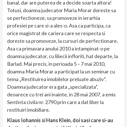
banal, dar are puterea de a decide soarta altora!
Totusi, doamna judecator Maria Morar doreste sa
se perfectioneze, sa promoveze in ierarhia
profesiei pe care si-a ales-o. Asa ca participa, ca
orice magistrat de cariera care se respecta si
doreste sa promoveze, la cursuri de perfectionare.
Asa ca primavara anului 2010 a intampinat-o pe
doamna judecator, cu liliecii infloriti, hat departe, la
Barlad. Mai precis, in perioada 5 – 7 mai 2010,
doamna Maria Morar a participat la un seminar cu
tema „Restituirea imobilelor preluate abuziv”.
Doamna judecator era gata „specializata”,
deoarece cu trei ani inainte, in 28 mai 2007, a emis
Sentinta civila nr. 2790 prin care a dat liber la
restituiri imobiliare.
Klaus Iohannis si Hans Klein, doi sasi care si-au