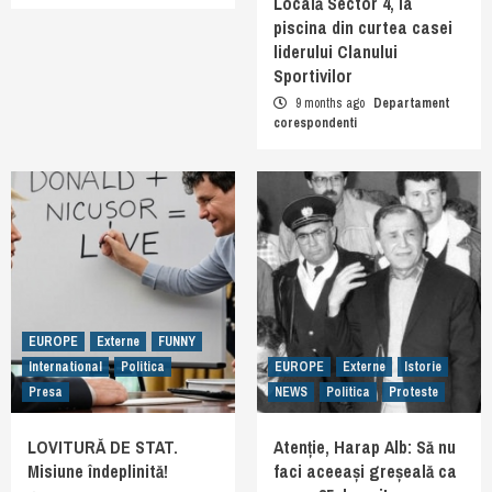
Locală Sector 4, la
piscina din curtea casei
liderului Clanului
Sportivilor
9 months ago
Departament
corespondenti
EUROPE
Externe
FUNNY
International
Politica
EUROPE
Externe
Istorie
Presa
NEWS
Politica
Proteste
LOVITURĂ DE STAT.
Atenție, Harap Alb: Să nu
Misiune îndeplinită!
faci aceeași greșeală ca