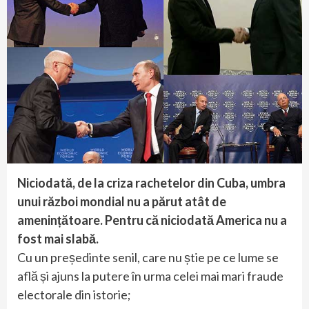
Niciodată, de la criza rachetelor din Cuba, umbra
unui război mondial nu a părut atât de
amenințătoare. Pentru că niciodată America nu a
fost mai slabă.
Cu un președinte senil, care nu știe pe ce lume se
află și ajuns la putere în urma celei mai mari fraude
electorale din istorie;