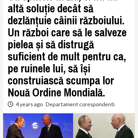
altă soluție decât să
dezlănțuie câinii războiului.
Un război care să le salveze
pielea și să distrugă
suficient de mult pentru ca,
pe ruinele lui, să își
construiască scumpa lor
Nouă Ordine Mondială.
4 years ago
Departament corespondenti