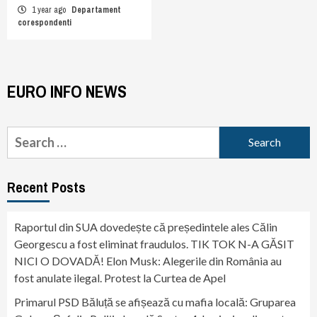
1 year ago
Departament
corespondenti
EURO INFO NEWS
Search
for:
Recent Posts
Raportul din SUA dovedește că președintele ales Călin
Georgescu a fost eliminat fraudulos. TIK TOK N-A GĂSIT
NICI O DOVADĂ! Elon Musk: Alegerile din România au
fost anulate ilegal. Protest la Curtea de Apel
Primarul PSD Băluță se afișează cu mafia locală: Gruparea