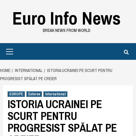
Skip
Euro Info News
to
content
BREAK NEWS FROM WORLD
Primary
Menu
HOME
INTERNATIONAL
ISTORIA UCRAINEI PE SCURT PENTRU
PROGRESIST SPĂLAT PE CREIER
EUROPE
Externe
International
ISTORIA UCRAINEI PE
SCURT PENTRU
PROGRESIST SPĂLAT PE