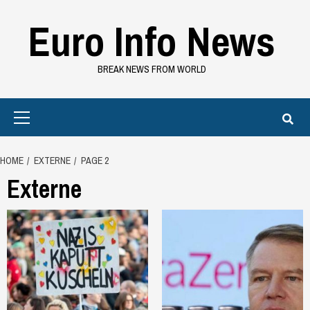
Skip
Euro Info News
to
content
BREAK NEWS FROM WORLD
Primary
Menu
HOME
EXTERNE
PAGE 2
Externe