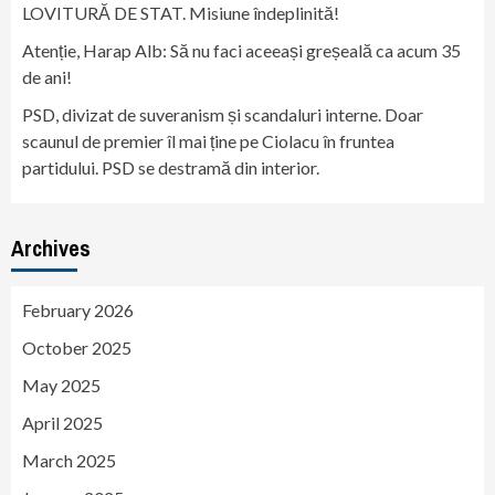
LOVITURĂ DE STAT. Misiune îndeplinită!
Atenție, Harap Alb: Să nu faci aceeași greșeală ca acum 35
de ani!
PSD, divizat de suveranism și scandaluri interne. Doar
scaunul de premier îl mai ține pe Ciolacu în fruntea
partidului. PSD se destramă din interior.
Archives
February 2026
October 2025
May 2025
April 2025
March 2025