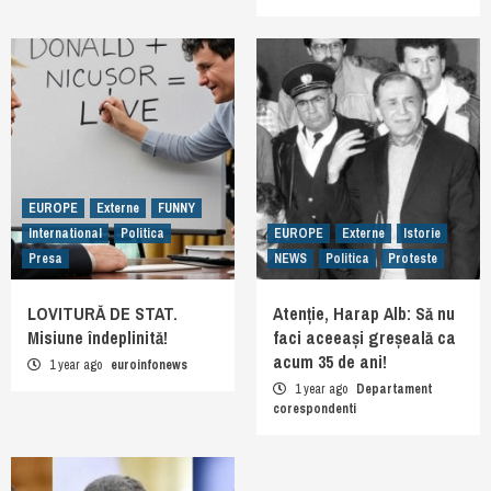
EUROPE
Externe
FUNNY
International
Politica
EUROPE
Externe
Istorie
Presa
NEWS
Politica
Proteste
LOVITURĂ DE STAT.
Atenție, Harap Alb: Să nu
Misiune îndeplinită!
faci aceeași greșeală ca
acum 35 de ani!
1 year ago
euroinfonews
1 year ago
Departament
corespondenti