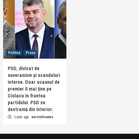
Politica
Presa
PSD, divizat de
suveranism și scandaluri
interne. Doar scaunul de
premier îl mai ține pe
Ciolacu în fruntea
partidului. PSD se
destramă din interior.
1 year ago
euroinfonews