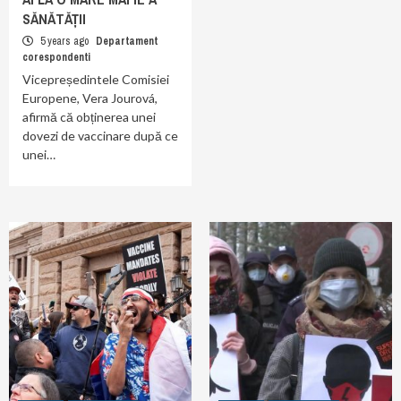
SĂNĂTĂȚII
5 years ago
Departament
corespondenti
Vicepreședintele Comisiei
Europene, Vera Jourová,
afirmă că obținerea unei
dovezi de vaccinare după ce
unei…