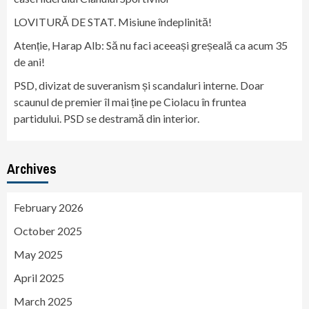
LOVITURĂ DE STAT. Misiune îndeplinită!
Atenție, Harap Alb: Să nu faci aceeași greșeală ca acum 35
de ani!
PSD, divizat de suveranism și scandaluri interne. Doar
scaunul de premier îl mai ține pe Ciolacu în fruntea
partidului. PSD se destramă din interior.
Archives
February 2026
October 2025
May 2025
April 2025
March 2025