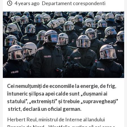
4 years ago
Departament corespondenti
Cei nemulțumiți de economiile la energie, de frig,
întuneric și lipsa apei calde sunt „dușmani ai
statului”, „extremiști” și trebuie „supravegheați”
strict, declară un oficial german.
Herbert Reul, ministrul de Interne al landului