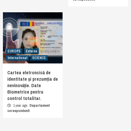
EUROPE
Externe
International
SCIENCE
Cartea eletroncică de
identitate și prezumția de
nevinovăție. Date
Biometrice pentru
control totalitar.
1 year ago
Departament
corespondenti