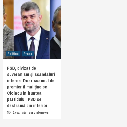
Politica
Presa
PSD, divizat de
suveranism și scandaluri
interne. Doar scaunul de
premier îl mai ține pe
Ciolacu în fruntea
partidului. PSD se
destramă din interior.
1 year ago
euroinfonews