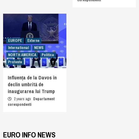
EUROPE
Externe
International
NEWS
NORTH AMERICA
Politica
Proteste
Influența de la Davos în
declin umbrită de
inaugurarea lui Trump
2 years ago
Departament
corespondenti
EURO INFO NEWS