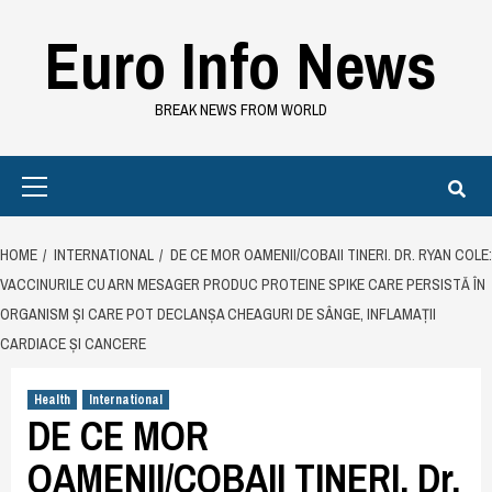
Skip
Euro Info News
to
content
BREAK NEWS FROM WORLD
Primary
Menu
HOME
INTERNATIONAL
DE CE MOR OAMENII/COBAII TINERI. DR. RYAN COLE:
VACCINURILE CU ARN MESAGER PRODUC PROTEINE SPIKE CARE PERSISTĂ ÎN
ORGANISM ȘI CARE POT DECLANȘA CHEAGURI DE SÂNGE, INFLAMAȚII
CARDIACE ȘI CANCERE
Health
International
DE CE MOR
OAMENII/COBAII TINERI. Dr.