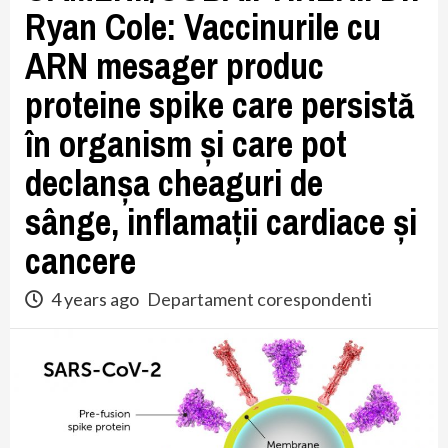
Ryan Cole: Vaccinurile cu
ARN mesager produc
proteine spike care persistă
în organism și care pot
declanșa cheaguri de
sânge, inflamații cardiace și
cancere
4 years ago
Departament corespondenti