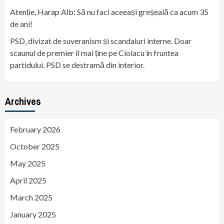
Atenție, Harap Alb: Să nu faci aceeași greșeală ca acum 35
de ani!
PSD, divizat de suveranism și scandaluri interne. Doar
scaunul de premier îl mai ține pe Ciolacu în fruntea
partidului. PSD se destramă din interior.
Archives
February 2026
October 2025
May 2025
April 2025
March 2025
January 2025