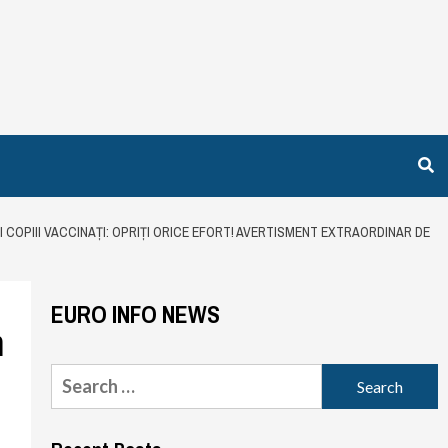
I COPIII VACCINAȚI: OPRIȚI ORICE EFORT! AVERTISMENT EXTRAORDINAR DE
EURO INFO NEWS
m
Search
for: