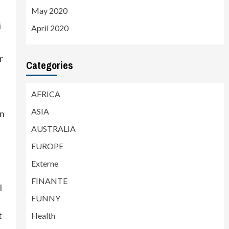
May 2020
i
April 2020
r
Categories
AFRICA
ASIA
In
AUSTRALIA
EUROPE
Externe
FINANTE
l
FUNNY
t
Health