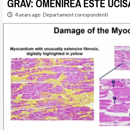
GRAV: OMENIREA ESTE UCISĂ!
4 years ago
Departament corespondenti