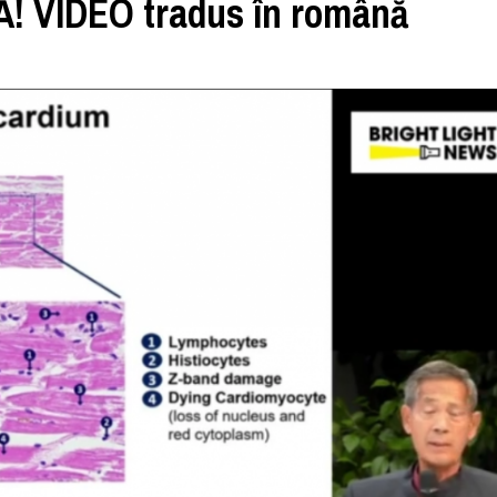
 VIDEO tradus în română