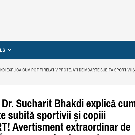
ILS
AKDI EXPLICĂ CUM POT FI RELATIV PROTEJAȚI DE MOARTE SUBITĂ SPORTIVII Ș
Dr. Sucharit Bhakdi explică cu
e subită sportivii și copiii
T! Avertisment extraordinar de