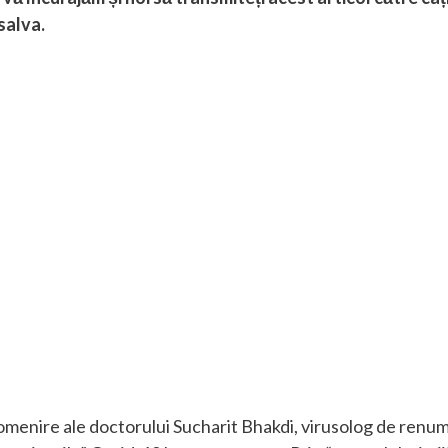
salva.
 omenire ale doctorului Sucharit Bhakdi, virusolog de renu