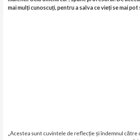
mai mulți cunoscuți, pentru a salva ce vieți se mai pot 
„Acestea sunt cuvintele de reflecție și îndemnul către