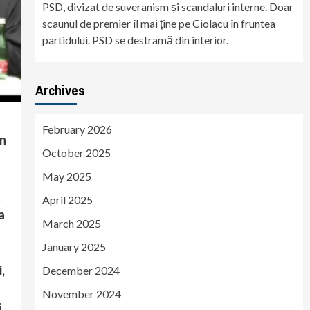
PSD, divizat de suveranism și scandaluri interne. Doar
scaunul de premier îl mai ține pe Ciolacu în fruntea
partidului. PSD se destramă din interior.
Archives
February 2026
în
October 2025
May 2025
April 2025
a
March 2025
January 2025
,
December 2024
November 2024
i