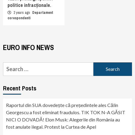
politice infracționale.
2 years ago
Departament
corespondenti
EURO INFO NEWS
Search
for:
Recent Posts
Raportul din SUA dovedește că președintele ales Călin
Georgescu a fost eliminat fraudulos. TIK TOK N-A GĂSIT
NICI O DOVADĂ! Elon Musk: Alegerile din România au
fost anulate ilegal. Protest la Curtea de Apel