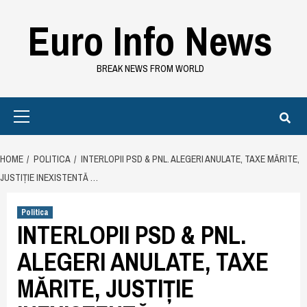
Skip
Euro Info News
to
content
BREAK NEWS FROM WORLD
Primary
Menu
HOME
POLITICA
INTERLOPII PSD & PNL. ALEGERI ANULATE, TAXE MĂRITE,
JUSTIȚIE INEXISTENTĂ …
Politica
INTERLOPII PSD & PNL.
ALEGERI ANULATE, TAXE
MĂRITE, JUSTIȚIE