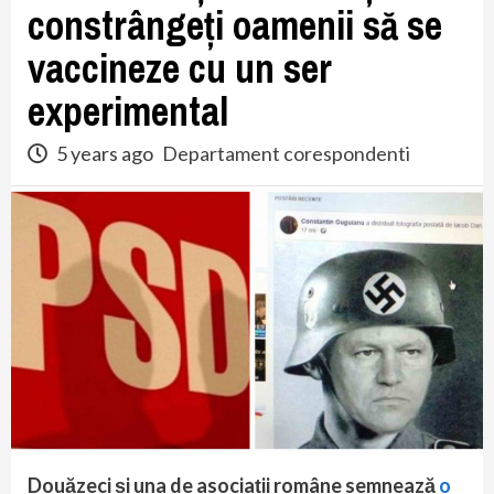
constrângeți oamenii să se
vaccineze cu un ser
experimental
5 years ago
Departament corespondenti
Douăzeci și una de asociații române semnează
o