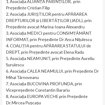
1. Asociația ALIANȚA PĂRINȚILOR, prin
Președinte Cristian Filip
2. Asociația JURIȘTILOR pentru APĂRAREA
DREPTURILOR și LIBERTĂȚILOR (JADL), prin
Președinte avocat Marina-Ioana Alexandru
3. Asociația MEDICI pentru CONSIMȚĂMÂNT
INFORMAT, prin Președinte Dr Anca Nițulescu
4. COALIȚIA pentru APĂRAREA STATULUI de
DREPT, prin Președinte avocat Elena Radu
5. Asociația NEAM UNIT, prin Președinte Aureliu
Surulescu
6. Asociația CALEA NEAMULUI, prin Președinte Dr
Mihai Târnoveanu
7. Asociația BUCOVINA PROFUNDA, prin
Vicepreședinte Constantin Barariu
8. Asociația EUROPA VECHE prin Președinte
Dr.Mircea Pușcașu