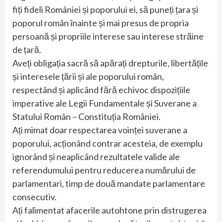
fiți fideli României și poporului ei, să puneți țara și
poporul român înainte și mai presus de propria
persoană și propriile interese sau interese străine
de țară.
Aveți obligația sacră să apărați drepturile, libertățile
și interesele țării și ale poporului român,
respectând și aplicând fără echivoc dispozițiile
imperative ale Legii Fundamentale și Suverane a
Statului Român – Constituția României.
Ați mimat doar respectarea voinței suverane a
poporului, acționând contrar acesteia, de exemplu
ignorând și neaplicând rezultatele valide ale
referendumului pentru reducerea numărului de
parlamentari, timp de două mandate parlamentare
consecutiv.
Ați falimentat afacerile autohtone prin distrugerea