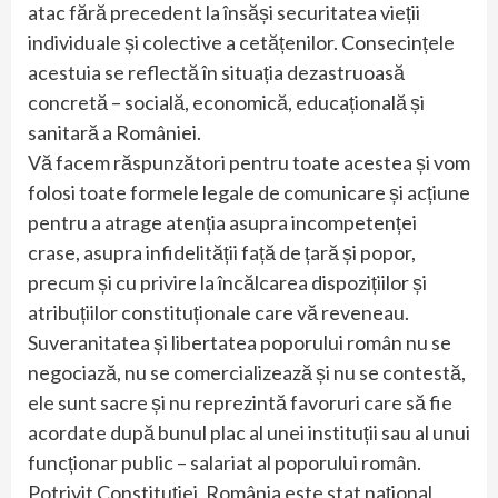
atac fără precedent la însăși securitatea vieții
individuale și colective a cetățenilor. Consecințele
acestuia se reflectă în situația dezastruoasă
concretă – socială, economică, educațională și
sanitară a României.
Vă facem răspunzători pentru toate acestea și vom
folosi toate formele legale de comunicare și acțiune
pentru a atrage atenția asupra incompetenței
crase, asupra infidelității față de țară și popor,
precum și cu privire la încălcarea dispozițiilor și
atribuțiilor constituționale care vă reveneau.
Suveranitatea și libertatea poporului român nu se
negociază, nu se comercializează și nu se contestă,
ele sunt sacre și nu reprezintă favoruri care să fie
acordate după bunul plac al unei instituții sau al unui
funcționar public – salariat al poporului român.
Potrivit Constituției, România este stat național,