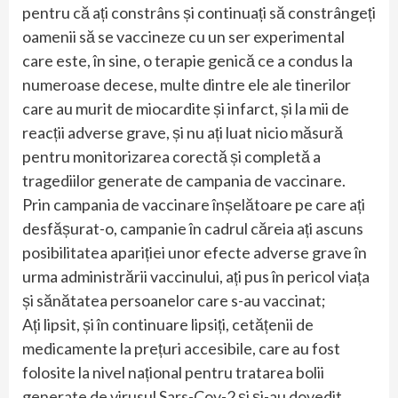
pentru că ați constrâns și continuați să constrângeți
oamenii să se vaccineze cu un ser experimental
care este, în sine, o terapie genică ce a condus la
numeroase decese, multe dintre ele ale tinerilor
care au murit de miocardite și infarct, și la mii de
reacții adverse grave, și nu ați luat nicio măsură
pentru monitorizarea corectă și completă a
tragediilor generate de campania de vaccinare.
Prin campania de vaccinare înșelătoare pe care ați
desfășurat-o, campanie în cadrul căreia ați ascuns
posibilitatea apariției unor efecte adverse grave în
urma administrării vaccinului, ați pus în pericol viața
și sănătatea persoanelor care s-au vaccinat;
Ați lipsit, și în continuare lipsiți, cetățenii de
medicamente la prețuri accesibile, care au fost
folosite la nivel național pentru tratarea bolii
generate de virusul Sars-Cov-2 și și-au dovedit