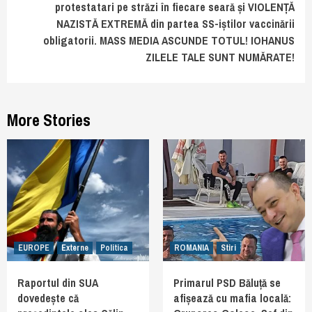
protestatari pe străzi în fiecare seară și VIOLENȚĂ
NAZISTĂ EXTREMĂ din partea SS-iștilor vaccinării
obligatorii. MASS MEDIA ASCUNDE TOTUL! IOHANUS
ZILELE TALE SUNT NUMĂRATE!
More Stories
EUROPE
Externe
Politica
ROMANIA
Stiri
Raportul din SUA
Primarul PSD Băluță se
dovedește că
afișează cu mafia locală: