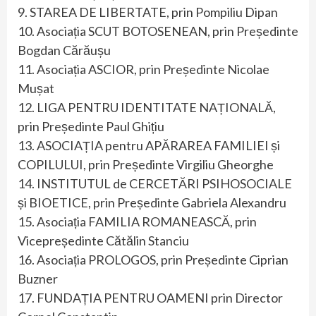
9. STAREA DE LIBERTATE, prin Pompiliu Dipan
10. Asociația SCUT BOTOSENEAN, prin Președinte
Bogdan Cărăușu
11. Asociația ASCIOR, prin Președinte Nicolae
Mușat
12. LIGA PENTRU IDENTITATE NAȚIONALĂ,
prin Președinte Paul Ghițiu
13. ASOCIAȚIA pentru APĂRAREA FAMILIEI și
COPILULUI, prin Președinte Virgiliu Gheorghe
14. INSTITUTUL de CERCETĂRI PSIHOSOCIALE
și BIOETICE, prin Președinte Gabriela Alexandru
15. Asociația FAMILIA ROMANEASCĂ, prin
Vicepreședinte Cătălin Stanciu
16. Asociația PROLOGOS, prin Președinte Ciprian
Buzner
17. FUNDAȚIA PENTRU OAMENI prin Director