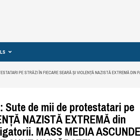
ILS
ESTATARI PE STRĂZI ÎN FIECARE SEARĂ ȘI VIOLENȚĂ NAZISTĂ EXTREMĂ DIN 
 Sute de mii de protestatari pe
IOLENȚĂ NAZISTĂ EXTREMĂ din
obligatorii. MASS MEDIA ASCUND