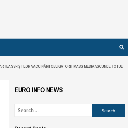
PARTEA SS-IȘTILOR VACCINĂRII OBLIGATORII. MASS MEDIA ASCUNDE TOTUL!
EURO INFO NEWS
Search
for:
E