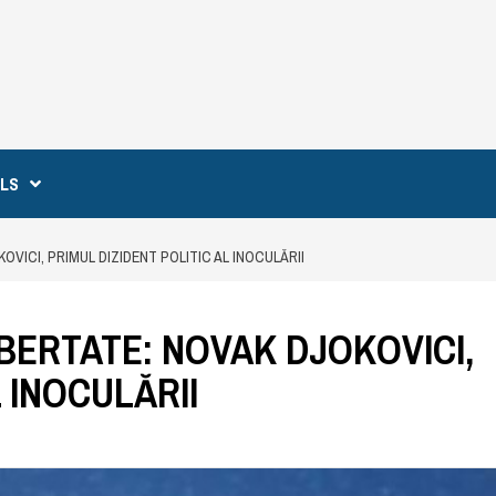
ILS
VICI, PRIMUL DIZIDENT POLITIC AL INOCULĂRII
BERTATE: NOVAK DJOKOVICI,
L INOCULĂRII