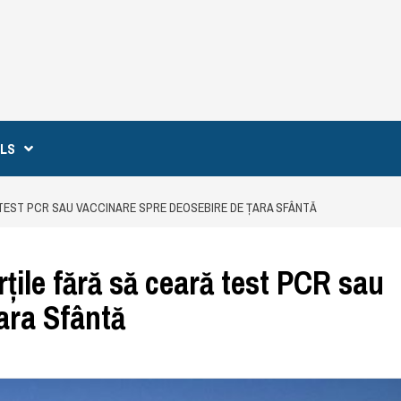
ILS
 TEST PCR SAU VACCINARE SPRE DEOSEBIRE DE ȚARA SFÂNTĂ
țile fără să ceară test PCR sau
ara Sfântă