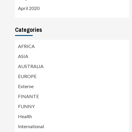
April 2020
Categories
AFRICA
ASIA
AUSTRALIA
EUROPE
Externe
FINANTE
FUNNY
Health
International