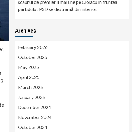
scaunul de premier îl mai ține pe Ciolacu în fruntea
partidului. PSD se destramă din interior.
Archives
February 2026
v,
October 2025
May 2025
t
April 2025
 2
March 2025
January 2025
te
December 2024
November 2024
October 2024