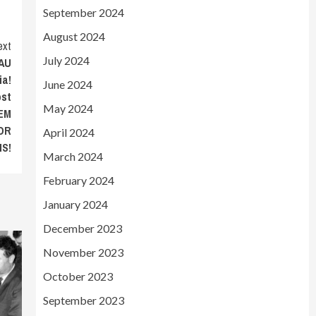
September 2024
August 2024
ext
July 2024
 AU
ia!
June 2024
ost
May 2024
REM
OR
April 2024
S!
March 2024
February 2024
January 2024
December 2023
November 2023
October 2023
September 2023