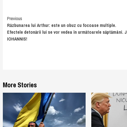
Continue
Previous
Răzbunarea lui Arthur: este un obuz cu focoase multiple.
Reading
Efectele detonării lui se vor vedea în următoarele săptămâni. 
IOHANNIS!
More Stories