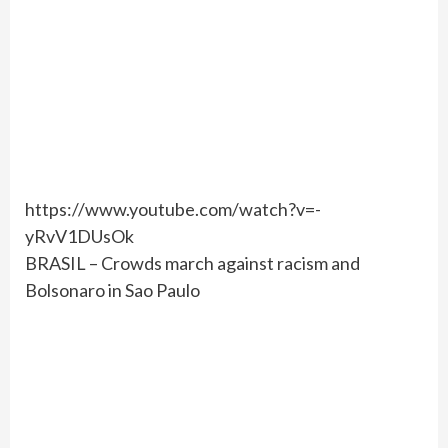
https://www.youtube.com/watch?v=-
yRvV1DUsOk
BRASIL – Crowds march against racism and
Bolsonaro in Sao Paulo