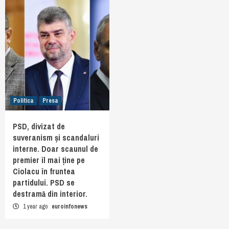
Politica
Presa
PSD, divizat de
suveranism și scandaluri
interne. Doar scaunul de
premier îl mai ține pe
Ciolacu în fruntea
partidului. PSD se
destramă din interior.
1 year ago
euroinfonews