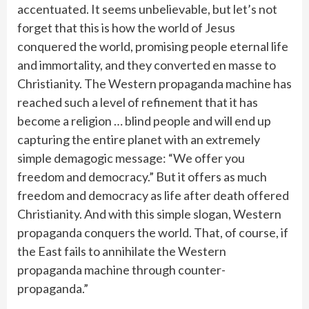
accentuated. It seems unbelievable, but let’s not
forget that this is how the world of Jesus
conquered the world, promising people eternal life
and immortality, and they converted en masse to
Christianity. The Western propaganda machine has
reached such a level of refinement that it has
become a religion … blind people and will end up
capturing the entire planet with an extremely
simple demagogic message: “We offer you
freedom and democracy.” But it offers as much
freedom and democracy as life after death offered
Christianity. And with this simple slogan, Western
propaganda conquers the world. That, of course, if
the East fails to annihilate the Western
propaganda machine through counter-
propaganda.”