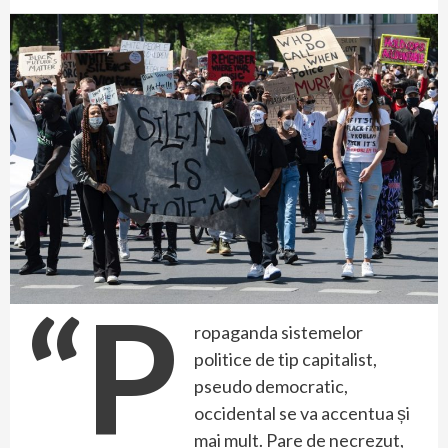
“P
ropaganda sistemelor
politice de tip capitalist,
pseudo democratic,
occidental se va accentua și
mai mult. Pare de necrezut,