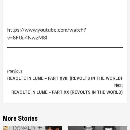
https://www.youtube.com/watch?
v=8F0u4NwzM8I
Continue
Previous
REVOLTE ÎN LUME – PART XVIII (REVOLTS IN THE WORLD)
Reading
Next
REVOLTE ÎN LUME – PART XX (REVOLTS IN THE WORLD)
More Stories