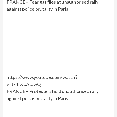
FRANCE – Tear gas flies at unauthorised rally
against police brutality in Paris
https://www.youtube.com/watch?
v=tk4fXUAtawQ
FRANCE – Protesters hold unauthorised rally
against police brutality in Paris