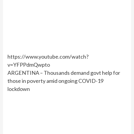
https://www.youtube.com/watch?
v=YFPPdmQwpto
ARGENTINA – Thousands demand govt help for
those in poverty amid ongoing COVID-19
lockdown