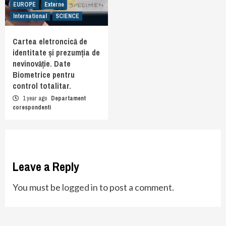
EUROPE
Externe
International
SCIENCE
Cartea eletroncică de
identitate și prezumția de
nevinovăție. Date
Biometrice pentru
control totalitar.
1 year ago
Departament
corespondenti
Leave a Reply
You must be
logged in
to post a comment.