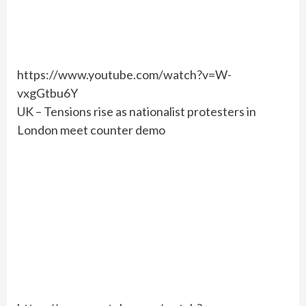
https://www.youtube.com/watch?v=W-
vxgGtbu6Y
UK – Tensions rise as nationalist protesters in
London meet counter demo