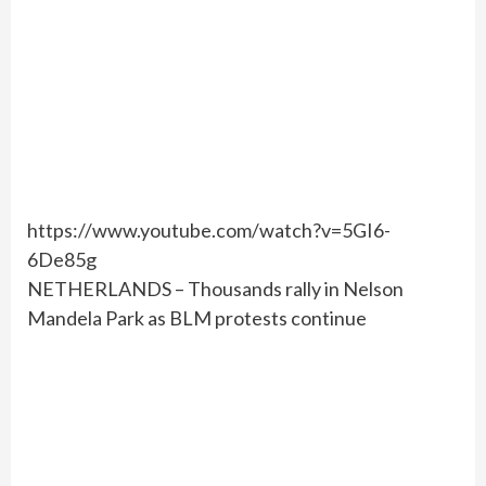
https://www.youtube.com/watch?v=5GI6-
6De85g
NETHERLANDS – Thousands rally in Nelson
Mandela Park as BLM protests continue