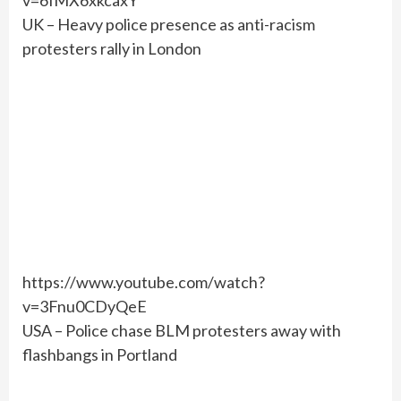
UK – Heavy police presence as anti-racism
protesters rally in London
https://www.youtube.com/watch?
v=3Fnu0CDyQeE
USA – Police chase BLM protesters away with
flashbangs in Portland