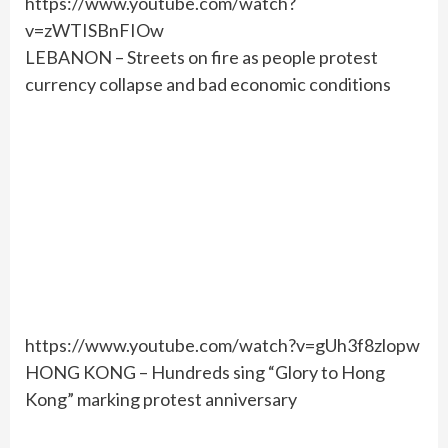
https://www.youtube.com/watch?
v=zWTISBnFIOw
LEBANON – Streets on fire as people protest
currency collapse and bad economic conditions
https://www.youtube.com/watch?v=gUh3f8zlopw
HONG KONG – Hundreds sing “Glory to Hong
Kong” marking protest anniversary