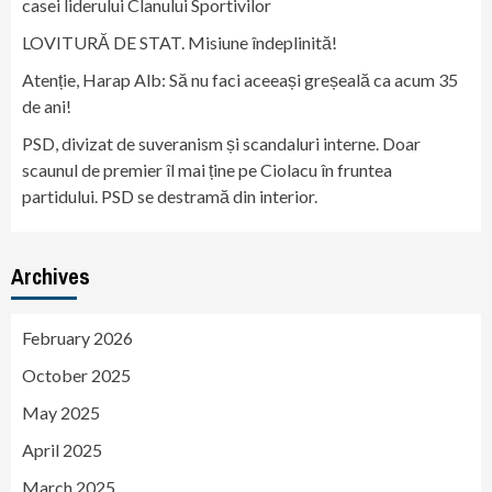
casei liderului Clanului Sportivilor
LOVITURĂ DE STAT. Misiune îndeplinită!
Atenție, Harap Alb: Să nu faci aceeași greșeală ca acum 35
de ani!
PSD, divizat de suveranism și scandaluri interne. Doar
scaunul de premier îl mai ține pe Ciolacu în fruntea
partidului. PSD se destramă din interior.
Archives
February 2026
October 2025
May 2025
April 2025
March 2025