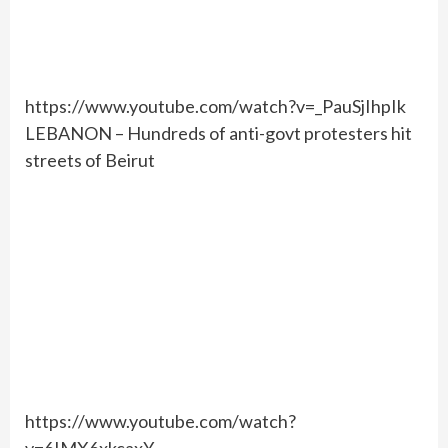
https://www.youtube.com/watch?v=_PauSjIhpIk
LEBANON – Hundreds of anti-govt protesters hit
streets of Beirut
https://www.youtube.com/watch?
v=6IMX6xkcaxY