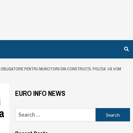
OBLIGATORIE PENTRU MUNCITORII DIN CONSTRUCȚII. POLIȚIA: VĂ VOM
EURO INFO NEWS
i
a
Search
for: