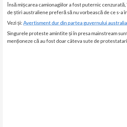
Însă mișcarea camionagiilor a fost puternic cenzurată, în
de știri australiene preferă să nu vorbească de ce s-a înt
Vezi și:
Avertisment dur din partea guvernului australian
Singurele proteste amintite și în presa mainstream sunt
menționeze că au fost doar câteva sute de protestatari, 