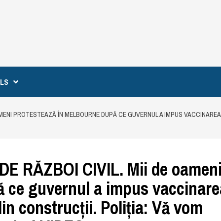
ILS
AMENI PROTESTEAZĂ ÎN MELBOURNE DUPĂ CE GUVERNUL A IMPUS VACCINAREA 
 RĂZBOI CIVIL. Mii de oamen
ă ce guvernul a impus vaccinare
in construcții. Poliția: Vă vom