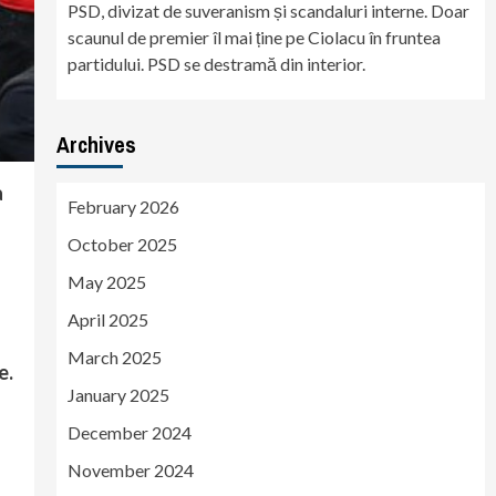
PSD, divizat de suveranism și scandaluri interne. Doar
scaunul de premier îl mai ține pe Ciolacu în fruntea
partidului. PSD se destramă din interior.
Archives
a
February 2026
October 2025
May 2025
April 2025
March 2025
e.
January 2025
December 2024
e
November 2024