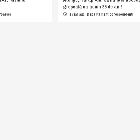
greșeală ca acum 35 de ani!
nfonews
1 year ago
Departament corespondenti