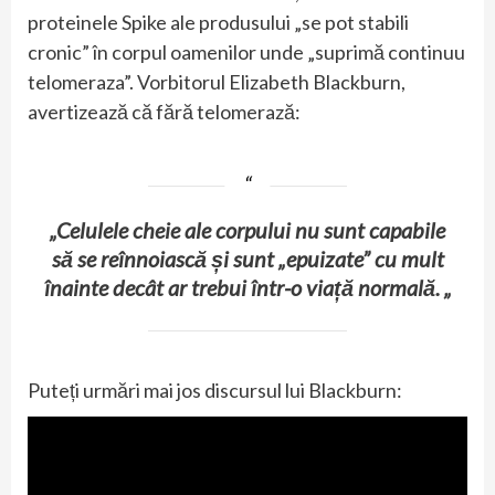
proteinele Spike ale produsului „se pot stabili
cronic” în corpul oamenilor unde „suprimă continuu
telomeraza”. Vorbitorul Elizabeth Blackburn,
avertizează că fără telomerază:
„Celulele cheie ale corpului nu sunt capabile
să se reînnoiască și sunt „epuizate” cu mult
înainte decât ar trebui într-o viață normală. „
Puteți urmări mai jos discursul lui Blackburn: