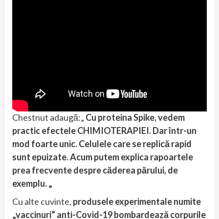
Chestnut adaugă:„
Cu proteina Spike, vedem
practic efectele CHIMIOTERAPIEI. Dar într-un
mod foarte unic. Celulele care se replică rapid
sunt epuizate. Acum putem explica rapoartele
prea frecvente despre căderea părului, de
exemplu. „
Cu alte cuvinte,
produsele experimentale numite
„vaccinuri” anti-Covid-19 bombardează corpurile