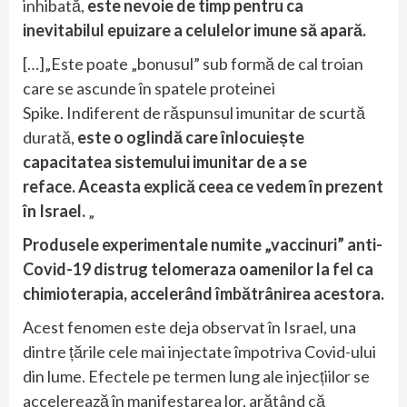
inhibată,
este nevoie de timp pentru ca
inevitabilul epuizare a celulelor imune să apară.
[…]„Este poate „bonusul” sub formă de cal troian
care se ascunde în spatele proteinei
Spike. Indiferent de răspunsul imunitar de scurtă
durată,
este o oglindă care înlocuiește
capacitatea sistemului imunitar de a se
reface. Aceasta explică ceea ce vedem în prezent
în Israel.
„
Produsele experimentale numite „vaccinuri” anti-
Covid-19 distrug telomeraza oamenilor la fel ca
chimioterapia, accelerând îmbătrânirea acestora.
Acest fenomen este deja observat în Israel, una
dintre țările cele mai injectate împotriva Covid-ului
din lume. Efectele pe termen lung ale injecțiilor se
accelerează în manifestarea lor, arătând că