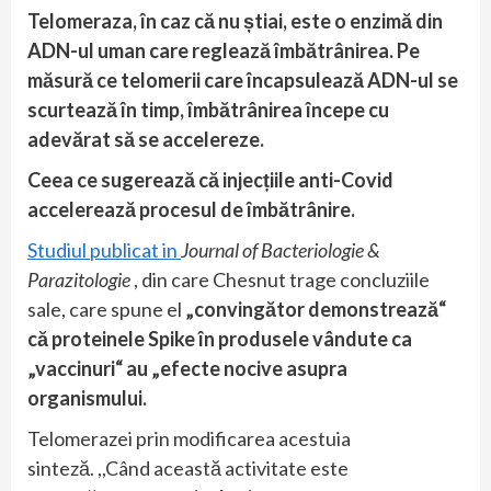
Telomeraza, în caz că nu știai, este o enzimă din
ADN-ul uman care reglează îmbătrânirea. Pe
măsură ce telomerii care încapsulează ADN-ul se
scurtează în timp, îmbătrânirea începe cu
adevărat să se accelereze.
Ceea ce sugerează că injecțiile anti-Covid
accelerează procesul de îmbătrânire.
Studiul publicat in
Journal of Bacteriologie &
Parazitologie
, din care Chesnut trage concluziile
sale, care spune el
„convingător demonstrează“
că proteinele Spike în produsele vândute ca
„vaccinuri“ au „efecte nocive asupra
organismului.
Telomerazei prin modificarea acestuia
sinteză. ,,Când această activitate este