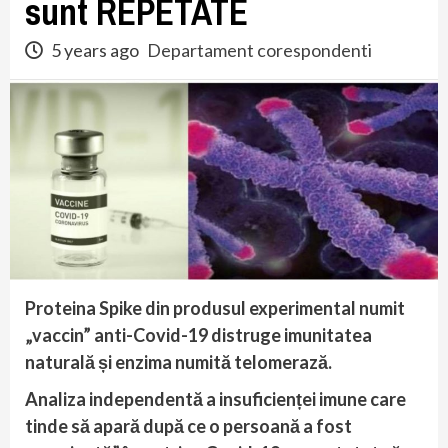
sunt REPETATE
5 years ago
Departament corespondenti
Proteina Spike din produsul experimental numit
„vaccin” anti-Covid-19 distruge imunitatea
naturală și enzima numită telomerază.
Analiza independentă a insuficienței imune care
tinde să apară după ce o persoană a fost