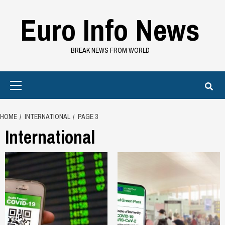
Skip
Euro Info News
to
content
BREAK NEWS FROM WORLD
Primary
Menu
HOME
INTERNATIONAL
PAGE 3
International