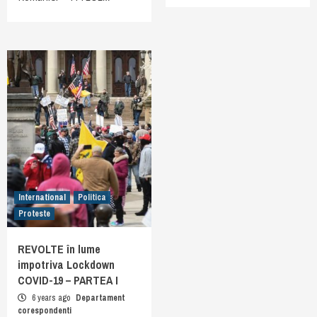
International
Politica
Proteste
REVOLTE în lume
impotriva Lockdown
COVID-19 – PARTEA I
6 years ago
Departament
corespondenti