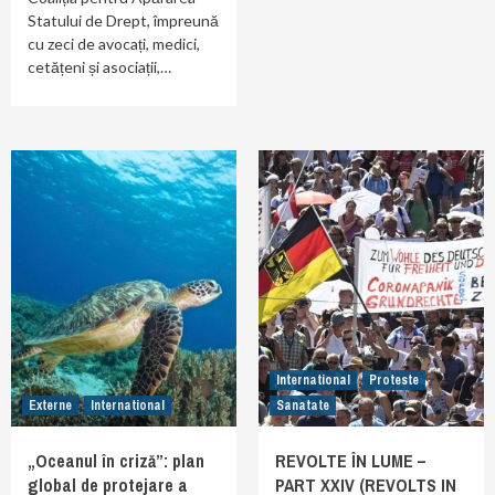
Statului de Drept, împreună
cu zeci de avocați, medici,
cetățeni și asociații,…
International
Proteste
Externe
International
Sanatate
„Oceanul în criză”: plan
REVOLTE ÎN LUME –
global de protejare a
PART XXIV (REVOLTS IN