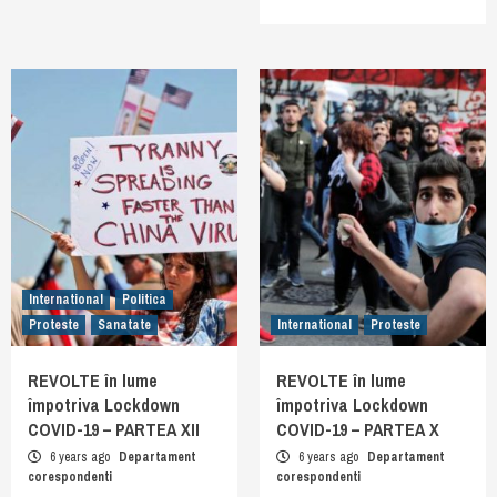
International
Politica
Proteste
Sanatate
International
Proteste
REVOLTE în lume
REVOLTE în lume
împotriva Lockdown
împotriva Lockdown
COVID-19 – PARTEA XII
COVID-19 – PARTEA X
6 years ago
Departament
6 years ago
Departament
corespondenti
corespondenti