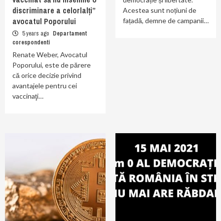
discriminare a celorlalți”
Acestea sunt noțiuni de
avocatul Poporului
fațadă, demne de campanii…
5 years ago
Departament
corespondenti
Renate Weber, Avocatul
Poporului, este de părere
că orice decizie privind
avantajele pentru cei
vaccinaţi…