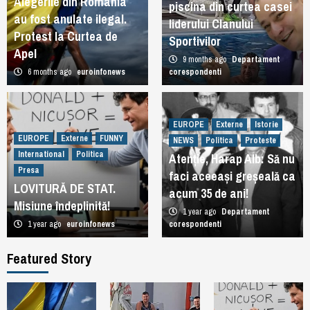
Alegerile din România
piscina din curtea casei
au fost anulate ilegal.
liderului Clanului
Protest la Curtea de
Sportivilor
Apel
9 months ago
Departament
6 months ago
euroinfonews
corespondenti
EUROPE
Externe
Istorie
EUROPE
Externe
FUNNY
NEWS
Politica
Proteste
International
Politica
Atenție, Harap Alb: Să nu
Presa
faci aceeași greșeală ca
LOVITURĂ DE STAT.
acum 35 de ani!
Misiune îndeplinită!
1 year ago
Departament
1 year ago
euroinfonews
corespondenti
Featured Story