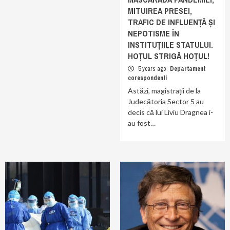
MITUIREA PRESEI,
TRAFIC DE INFLUENȚĂ ȘI
NEPOTISME ÎN
INSTITUȚIILE STATULUI.
HOȚUL STRIGĂ HOȚUL!
5 years ago
Departament
corespondenti
Astăzi, magistrații de la
Judecătoria Sector 5 au
decis că lui Liviu Dragnea i-
au fost…