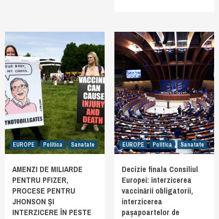
EUROPE
Politica
Sanatate
EUROPE
Politica
Sanatate
AMENZI DE MILIARDE
Decizie finala Consiliul
PENTRU PFIZER,
Europei: interzicerea
PROCESE PENTRU
vaccinării obligatorii,
JHONSON ȘI
interzicerea
INTERZICERE ÎN PESTE
pașapoartelor de