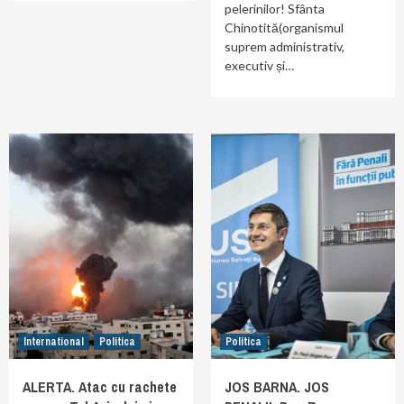
pelerinilor! Sfânta
Chinotită(organismul
suprem administrativ,
executiv și…
International
Politica
Politica
ALERTA. Atac cu rachete
JOS BARNA. JOS