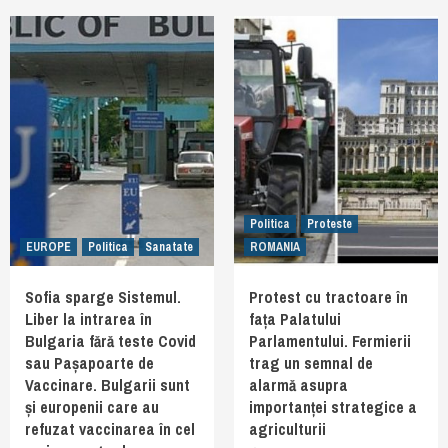
Politica
Proteste
EUROPE
Politica
Sanatate
ROMANIA
Sofia sparge Sistemul.
Protest cu tractoare în
Liber la intrarea în
fața Palatului
Bulgaria fără teste Covid
Parlamentului. Fermierii
sau Pașapoarte de
trag un semnal de
Vaccinare. Bulgarii sunt
alarmă asupra
și europenii care au
importanței strategice a
refuzat vaccinarea în cel
agriculturii