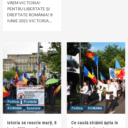
VREM VICTORIA!
PENTRU LIBERTATE ȘI
DREPTATE ROMÂNIA! 8
IUNIE 2021 VICTORIA…
Politica
Proteste
ROMANIA
Sanatate
Politica
ROMANIA
Istoria se rescrie marți, 8
Ce caută străinii ăștia în