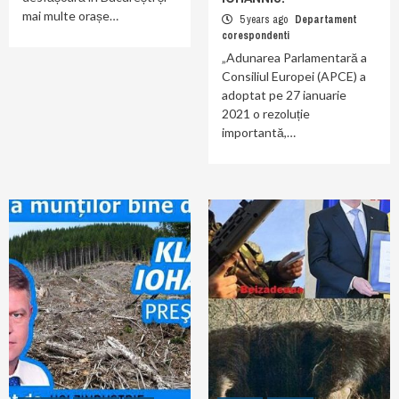
mai multe orașe…
5 years ago
Departament
corespondenti
„Adunarea Parlamentară a
Consiliul Europei (APCE) a
adoptat pe 27 ianuarie
2021 o rezoluție
importantă,…