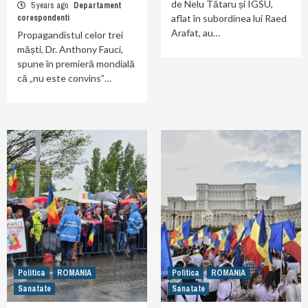
de Nelu Tătaru și IGSU,
5 years ago
Departament
corespondenti
aflat în subordinea lui Raed
Arafat, au…
Propagandistul celor trei
măști, Dr. Anthony Fauci,
spune în premieră mondială
că „nu este convins”…
Politica
ROMANIA
Politica
ROMANIA
Sanatate
Sanatate