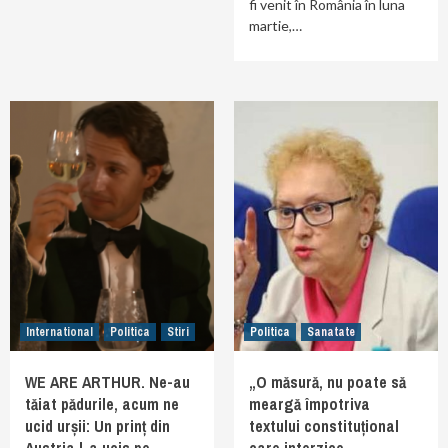
fi venit în România în luna
martie,…
International
Politica
Stiri
Politica
Sanatate
WE ARE ARTHUR. Ne-au
„O măsură, nu poate să
tăiat pădurile, acum ne
meargă împotriva
ucid urșii: Un prinț din
textului constituțional