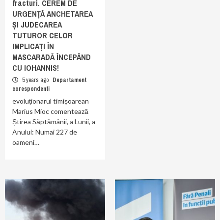
fracturi. CEREM DE
URGENȚĂ ANCHETAREA
ȘI JUDECAREA
TUTUROR CELOR
IMPLICAȚI ÎN
MASCARADĂ ÎNCEPÂND
CU IOHANNIS!
5 years ago
Departament
corespondenti
evoluționarul timișoarean
Marius Mioc comentează
Știrea Săptămânii, a Lunii, a
Anului: Numai 227 de
oameni…