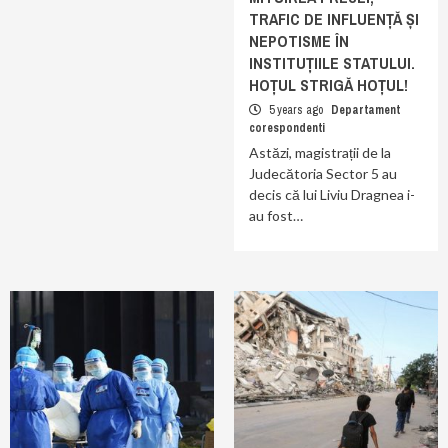
TRAFIC DE INFLUENȚĂ ȘI
NEPOTISME ÎN
INSTITUȚIILE STATULUI.
HOȚUL STRIGĂ HOȚUL!
5 years ago
Departament
corespondenti
Astăzi, magistrații de la
Judecătoria Sector 5 au
decis că lui Liviu Dragnea i-
au fost…