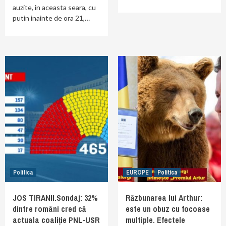
auzite, in aceasta seara, cu
putin inainte de ora 21,…
Politica
EUROPE
Politica
JOS TIRANII.Sondaj: 32%
Răzbunarea lui Arthur:
dintre români cred că
este un obuz cu focoase
actuala coaliție PNL-USR
multiple. Efectele