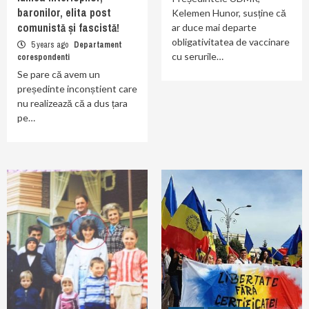
baronilor, elita post
Kelemen Hunor, susține că
comunistă și fascistă!
ar duce mai departe
obligativitatea de vaccinare
5 years ago
Departament
cu serurile…
corespondenti
Se pare că avem un
președinte inconștient care
nu realizează că a dus țara
pe…