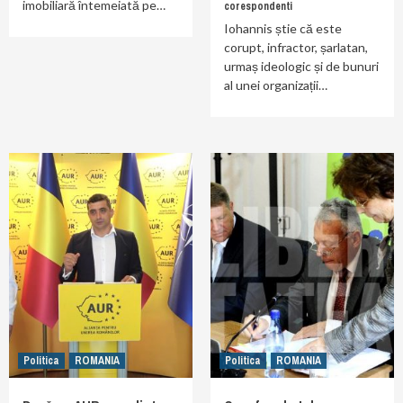
imobiliară întemeiată pe…
corespondenti
Iohannis știe că este
corupt, infractor, șarlatan,
urmaș ideologic și de bunuri
al unei organizații…
Politica
ROMANIA
Politica
ROMANIA