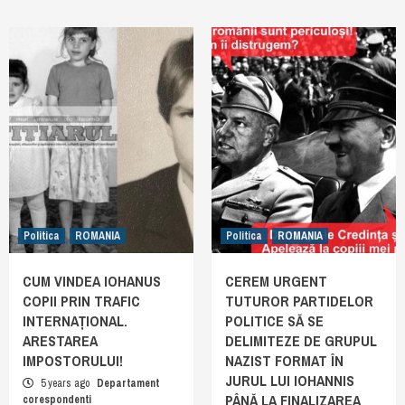
Politica
ROMANIA
Politica
ROMANIA
CUM VINDEA IOHANUS
CEREM URGENT
COPII PRIN TRAFIC
TUTUROR PARTIDELOR
INTERNAȚIONAL.
POLITICE SĂ SE
ARESTAREA
DELIMITEZE DE GRUPUL
IMPOSTORULUI!
NAZIST FORMAT ÎN
JURUL LUI IOHANNIS
5 years ago
Departament
PÂNĂ LA FINALIZAREA
corespondenti