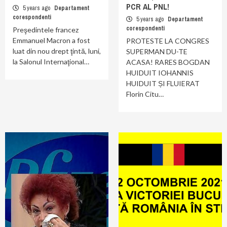
PCR AL PNL!
5 years ago
Departament
corespondenti
5 years ago
Departament
corespondenti
Preşedintele francez
Emmanuel Macron a fost
PROTESTE LA CONGRES
luat din nou drept ţintă, luni,
SUPERMAN DU-TE
la Salonul Internaţional…
ACASA! RARES BOGDAN
HUIDUIT IOHANNIS
HUIDUIT ȘI FLUIERAT
Florin Citu…