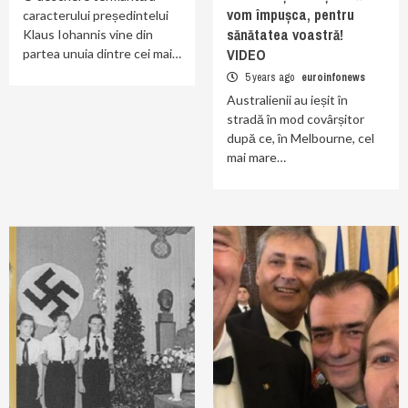
vom împușca, pentru
caracterului președintelui
sănătatea voastră!
Klaus Iohannis vine din
VIDEO
partea unuia dintre cei mai…
5 years ago
euroinfonews
Australienii au ieșit în
stradă în mod covârșitor
după ce, în Melbourne, cel
mai mare…