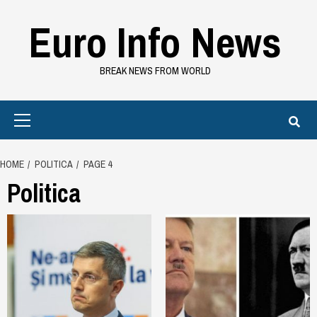
Skip
Euro Info News
to
content
BREAK NEWS FROM WORLD
Primary
Menu
HOME
POLITICA
PAGE 4
Politica