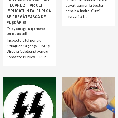
FIECARE ZI, IAR CEI
a avut termen la Sectia
IMPLICAȚI ÎN FALSURI SĂ
penala a Inaltei Curti,
SE PREGĂTEASCĂ DE
miercuri, 21…
PUȘCĂRIE!
5 years ago
Departament
corespondenti
Inspectoratul pentru
Situații de Urgență – ISU și
Direcția județeană pentru
Sănătate Publică – DSP…